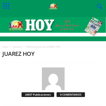
Inicio
Autores
Publicaciones por JUAREZ HOY
JUAREZ HOY
24037 Publicaciones
0 COMENTARIOS