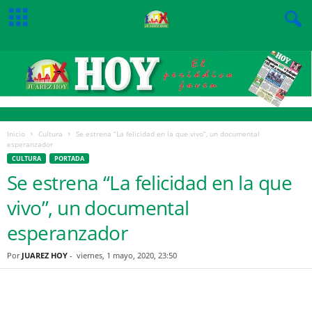
Inicio
Cultura
Se estrena “La felicidad en la que vivo”, un documental
esperanzador
CULTURA
PORTADA
Se estrena “La felicidad en la que
vivo”, un documental
esperanzador
Por
JUAREZ HOY
-
viernes, 1 mayo, 2020, 23:50