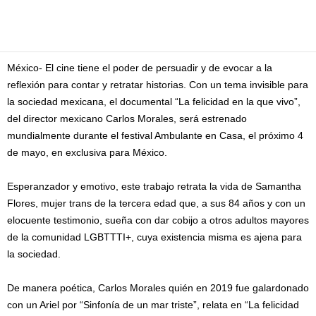
Facebook
Twitter
Pinterest
WhatsApp
Email
México- El cine tiene el poder de persuadir y de evocar a la
reflexión para contar y retratar historias. Con un tema invisible para
la sociedad mexicana, el documental “La felicidad en la que vivo”,
del director mexicano Carlos Morales, será estrenado
mundialmente durante el festival Ambulante en Casa, el próximo 4
de mayo, en exclusiva para México.
Esperanzador y emotivo, este trabajo retrata la vida de Samantha
Flores, mujer trans de la tercera edad que, a sus 84 años y con un
elocuente testimonio, sueña con dar cobijo a otros adultos mayores
de la comunidad LGBTTTI+, cuya existencia misma es ajena para
la sociedad.
De manera poética, Carlos Morales quién en 2019 fue galardonado
con un Ariel por “Sinfonía de un mar triste”, relata en “La felicidad