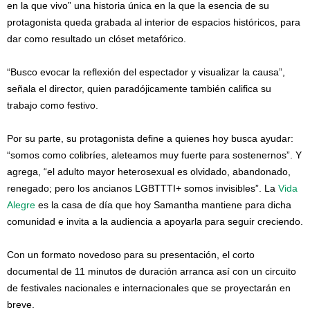
en la que vivo” una historia única en la que la esencia de su
protagonista queda grabada al interior de espacios históricos, para
dar como resultado un clóset metafórico.
“Busco evocar la reflexión del espectador y visualizar la causa”,
señala el director, quien paradójicamente también califica su
trabajo como festivo.
Por su parte, su protagonista define a quienes hoy busca ayudar:
“somos como colibríes, aleteamos muy fuerte para sostenernos”. Y
agrega, “el adulto mayor heterosexual es olvidado, abandonado,
renegado; pero los ancianos LGBTTTI+ somos invisibles”. La
Vida
Alegre
es la casa de día que hoy Samantha mantiene para dicha
comunidad e invita a la audiencia a apoyarla para seguir creciendo.
Con un formato novedoso para su presentación, el corto
documental de 11 minutos de duración arranca así con un circuito
de festivales nacionales e internacionales que se proyectarán en
breve.