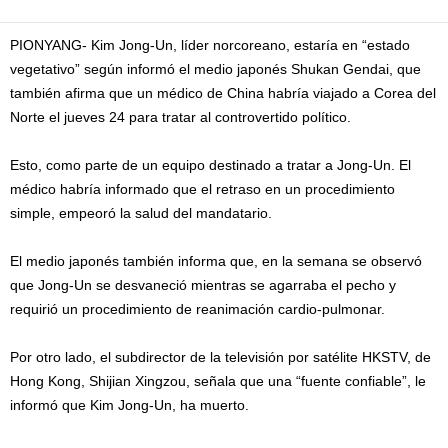
PIONYANG- Kim Jong-Un, líder norcoreano, estaría en “estado
vegetativo” según informó el medio japonés Shukan Gendai, que
también afirma que un médico de China habría viajado a Corea del
Norte el jueves 24 para tratar al controvertido político.
Esto, como parte de un equipo destinado a tratar a Jong-Un. El
médico habría informado que el retraso en un procedimiento
simple, empeoró la salud del mandatario.
El medio japonés también informa que, en la semana se observó
que Jong-Un se desvaneció mientras se agarraba el pecho y
requirió un procedimiento de reanimación cardio-pulmonar.
Por otro lado, el subdirector de la televisión por satélite HKSTV, de
Hong Kong, Shijian Xingzou, señala que una “fuente confiable”, le
informó que Kim Jong-Un, ha muerto.