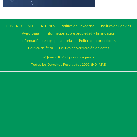
COVID-19
NOTIFICACIONES
Política de Privacidad
Política de Cookies
Aviso Legal
Información sobre propiedad y financiación
Información del equipo editorial
Política de correcciones
Política de ética
Política de verificación de datos
© JuárezHOY, el periódico joven
Todos los Derechos Reservados 2020. (HD|MM)