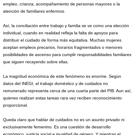
empleo, crianza, acompañamiento de personas mayores o la
atención de familiares enfermos.
Así, la conciliación entre trabajo y familia se ve como una elección
individual, cuando en realidad refleja la falta de apoyos para
distribuir el cuidado de forma más equitativa. Muchas mujeres
aceptan empleos precarios, horarios fragmentados o menores
posibilidades de ascenso para cumplir responsabilidades familiares
que siguen recayendo sobre ellas.
La magnitud económica de este fenómeno es enorme. Según
datos del INEGI, el trabajo doméstico y de cuidados no
remunerado representa cerca de una cuarta parte del PIB. Aun así,
quienes realizan estas tareas rara vez reciben reconocimiento
proporcional.
Queda claro que hablar de cuidados no es un asunto privado ni
exclusivamente femenino. Es una cuestión de desarrollo
económico, justicia social e igualdad de género. Y mientras el