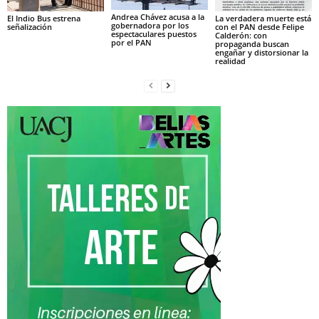
Andrea Chávez acusa a la
El Indio Bus estrena
La verdadera muerte está
gobernadora por los
señalización
con el PAN desde Felipe
espectaculares puestos
Calderón: con
por el PAN
propaganda buscan
engañar y distorsionar la
realidad