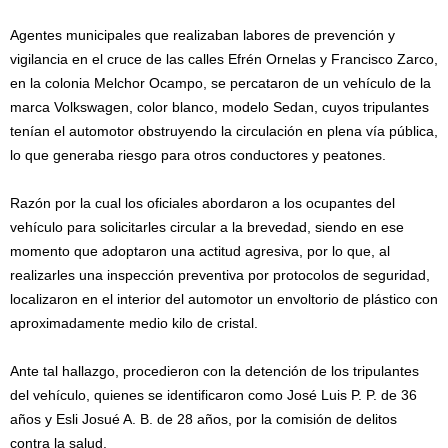
Agentes municipales que realizaban labores de prevención y
vigilancia en el cruce de las calles Efrén Ornelas y Francisco Zarco,
en la colonia Melchor Ocampo, se percataron de un vehículo de la
marca Volkswagen, color blanco, modelo Sedan, cuyos tripulantes
tenían el automotor obstruyendo la circulación en plena vía pública,
lo que generaba riesgo para otros conductores y peatones.
Razón por la cual los oficiales abordaron a los ocupantes del
vehículo para solicitarles circular a la brevedad, siendo en ese
momento que adoptaron una actitud agresiva, por lo que, al
realizarles una inspección preventiva por protocolos de seguridad,
localizaron en el interior del automotor un envoltorio de plástico con
aproximadamente medio kilo de cristal.
Ante tal hallazgo, procedieron con la detención de los tripulantes
del vehículo, quienes se identificaron como José Luis P. P. de 36
años y Esli Josué A. B. de 28 años, por la comisión de delitos
contra la salud.