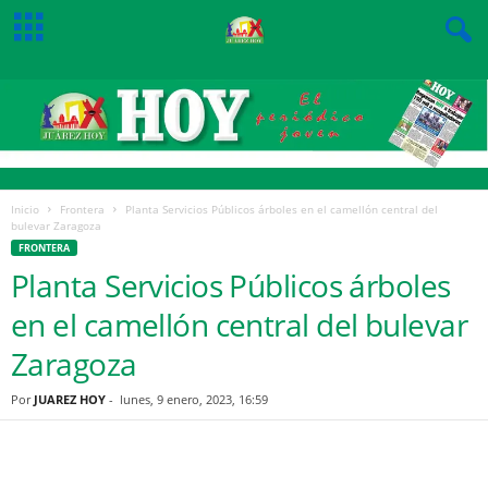
Inicio
Frontera
Planta Servicios Públicos árboles en el camellón central del
bulevar Zaragoza
FRONTERA
Planta Servicios Públicos árboles
en el camellón central del bulevar
Zaragoza
Por
JUAREZ HOY
-
lunes, 9 enero, 2023, 16:59