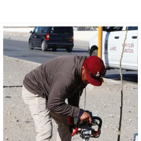
Facebook
Twitter
Pinterest
WhatsApp
Email