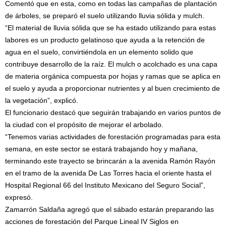
Comentó que en esta, como en todas las campañas de plantación
de árboles, se preparó el suelo utilizando lluvia sólida y mulch.
“El material de lluvia sólida que se ha estado utilizando para estas
labores es un producto gelatinoso que ayuda a la retención de
agua en el suelo, convirtiéndola en un elemento solido que
contribuye desarrollo de la raíz. El mulch o acolchado es una capa
de materia orgánica compuesta por hojas y ramas que se aplica en
el suelo y ayuda a proporcionar nutrientes y al buen crecimiento de
la vegetación”, explicó.
El funcionario destacó que seguirán trabajando en varios puntos de
la ciudad con el propósito de mejorar el arbolado.
“Tenemos varias actividades de forestación programadas para esta
semana, en este sector se estará trabajando hoy y mañana,
terminando este trayecto se brincarán a la avenida Ramón Rayón
en el tramo de la avenida De Las Torres hacia el oriente hasta el
Hospital Regional 66 del Instituto Mexicano del Seguro Social”,
expresó.
Zamarrón Saldaña agregó que el sábado estarán preparando las
acciones de forestación del Parque Lineal IV Siglos en