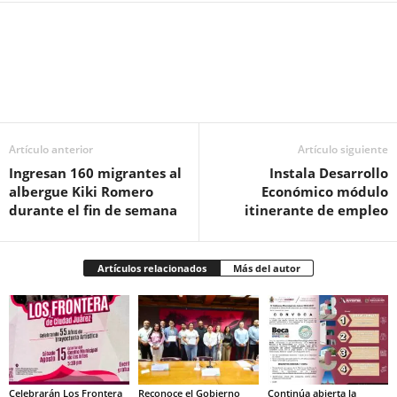
Facebook
Twitter
Pinterest
WhatsApp
Email
Artículo anterior
Artículo siguiente
Ingresan 160 migrantes al
Instala Desarrollo
albergue Kiki Romero
Económico módulo
durante el fin de semana
itinerante de empleo
Artículos relacionados
Más del autor
Celebrarán Los Frontera
Reconoce el Gobierno
Continúa abierta la