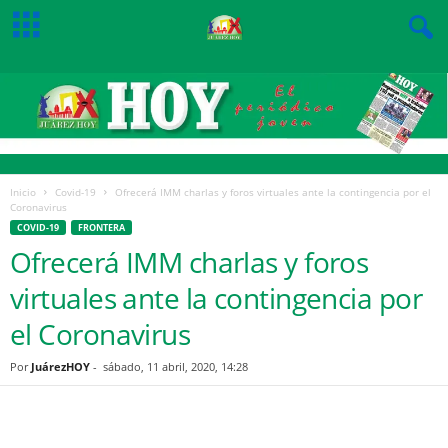
Inicio
Covid-19
Ofrecerá IMM charlas y foros virtuales ante la contingencia por el
Coronavirus
COVID-19
FRONTERA
Ofrecerá IMM charlas y foros
virtuales ante la contingencia por
el Coronavirus
Por
JuárezHOY
-
sábado, 11 abril, 2020, 14:28