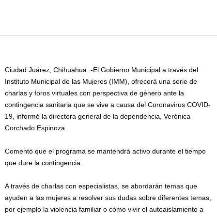
Facebook
Twitter
Pinterest
WhatsApp
Email
Ciudad Juárez, Chihuahua .-El Gobierno Municipal a través del
Instituto Municipal de las Mujeres (IMM), ofrecerá una serie de
charlas y foros virtuales con perspectiva de género ante la
contingencia sanitaria que se vive a causa del Coronavirus COVID-
19, informó la directora general de la dependencia, Verónica
Corchado Espinoza.
Comentó que el programa se mantendrá activo durante el tiempo
que dure la contingencia.
A través de charlas con especialistas, se abordarán temas que
ayuden a las mujeres a resolver sus dudas sobre diferentes temas,
por ejemplo la violencia familiar o cómo vivir el autoaislamiento a