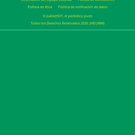
Política de ética
Política de verificación de datos
© JuárezHOY, el periódico joven
Todos los Derechos Reservados 2020. (HD|MM)