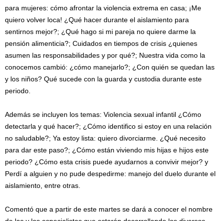
para mujeres: cómo afrontar la violencia extrema en casa; ¡Me
quiero volver loca! ¿Qué hacer durante el aislamiento para
sentirnos mejor?; ¿Qué hago si mi pareja no quiere darme la
pensión alimenticia?; Cuidados en tiempos de crisis ¿quienes
asumen las responsabilidades y por qué?; Nuestra vida como la
conocemos cambió: ¿cómo manejarlo?; ¿Con quién se quedan las
y los niños? Qué sucede con la guarda y custodia durante este
periodo.
Además se incluyen los temas: Violencia sexual infantil ¿Cómo
detectarla y qué hacer?; ¿Cómo identifico si estoy en una relación
no saludable?; Ya estoy lista: quiero divorciarme. ¿Qué necesito
para dar este paso?; ¿Cómo están viviendo mis hijas e hijos este
periodo? ¿Cómo esta crisis puede ayudarnos a convivir mejor? y
Perdí a alguien y no pude despedirme: manejo del duelo durante el
aislamiento, entre otras.
Comentó que a partir de este martes se dará a conocer el nombre