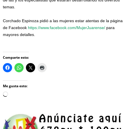
de las y los especialistas que estarán desarrollando los diversos
temas.
Corchado Espinoza pidió a las mujeres estar atentas de la página
de Facebook
https://www.facebook.com/MujerJuarense/
para
mayores detalles.
Comparte esto:
Me gusta esto:
Loading…