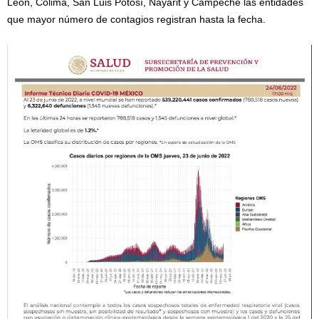
León, Colima, San Luis Potosí, Nayarit y Campeche las entidades
que mayor número de contagios registran hasta la fecha.