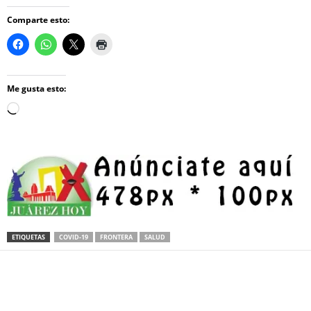
Comparte esto:
Me gusta esto:
Loading…
ETIQUETAS
COVID-19
FRONTERA
SALUD