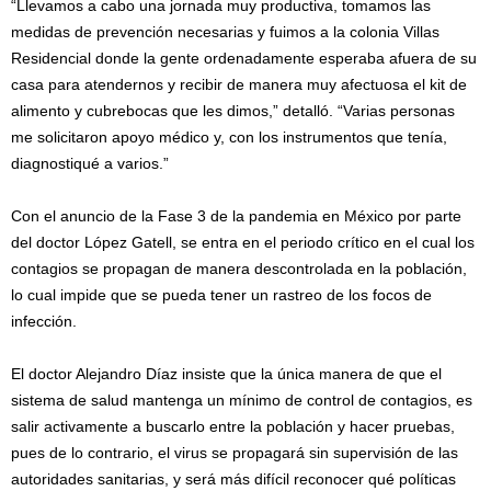
“Llevamos a cabo una jornada muy productiva, tomamos las
medidas de prevención necesarias y fuimos a la colonia Villas
Residencial donde la gente ordenadamente esperaba afuera de su
casa para atendernos y recibir de manera muy afectuosa el kit de
alimento y cubrebocas que les dimos,” detalló. “Varias personas
me solicitaron apoyo médico y, con los instrumentos que tenía,
diagnostiqué a varios.”
Con el anuncio de la Fase 3 de la pandemia en México por parte
del doctor López Gatell, se entra en el periodo crítico en el cual los
contagios se propagan de manera descontrolada en la población,
lo cual impide que se pueda tener un rastreo de los focos de
infección.
El doctor Alejandro Díaz insiste que la única manera de que el
sistema de salud mantenga un mínimo de control de contagios, es
salir activamente a buscarlo entre la población y hacer pruebas,
pues de lo contrario, el virus se propagará sin supervisión de las
autoridades sanitarias, y será más difícil reconocer qué políticas