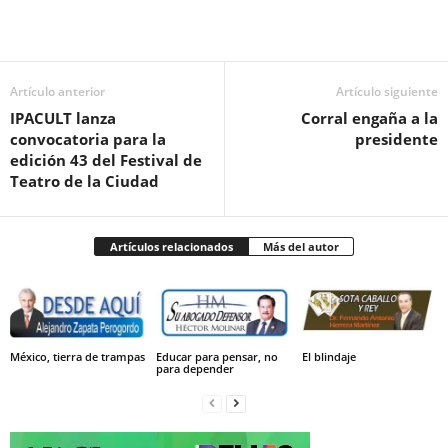
Facebook
Twitter
Pinterest
WhatsApp
Email
Artículo anterior
Artículo siguiente
IPACULT lanza
Corral engaña a la
convocatoria para la
presidente
edición 43 del Festival de
Teatro de la Ciudad
Artículos relacionados
Más del autor
México, tierra de trampas
Educar para pensar, no
El blindaje
para depender