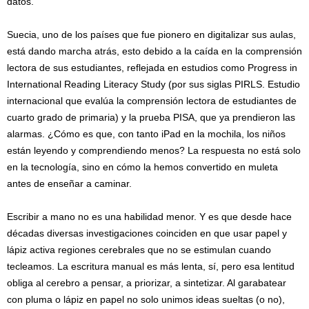
datos.
Suecia, uno de los países que fue pionero en digitalizar sus aulas,
está dando marcha atrás, esto debido a la caída en la comprensión
lectora de sus estudiantes, reflejada en estudios como Progress in
International Reading Literacy Study (por sus siglas PIRLS. Estudio
internacional que evalúa la comprensión lectora de estudiantes de
cuarto grado de primaria) y la prueba PISA, que ya prendieron las
alarmas. ¿Cómo es que, con tanto iPad en la mochila, los niños
están leyendo y comprendiendo menos? La respuesta no está solo
en la tecnología, sino en cómo la hemos convertido en muleta
antes de enseñar a caminar.
Escribir a mano no es una habilidad menor. Y es que desde hace
décadas diversas investigaciones coinciden en que usar papel y
lápiz activa regiones cerebrales que no se estimulan cuando
tecleamos. La escritura manual es más lenta, sí, pero esa lentitud
obliga al cerebro a pensar, a priorizar, a sintetizar. Al garabatear
con pluma o lápiz en papel no solo unimos ideas sueltas (o no),