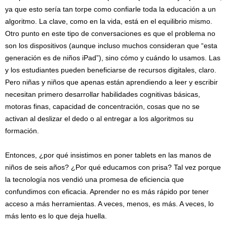
ya que esto sería tan torpe como confiarle toda la educación a un
algoritmo. La clave, como en la vida, está en el equilibrio mismo.
Otro punto en este tipo de conversaciones es que el problema no
son los dispositivos (aunque incluso muchos consideran que “esta
generación es de niños iPad”), sino cómo y cuándo lo usamos. Las
y los estudiantes pueden beneficiarse de recursos digitales, claro.
Pero niñas y niños que apenas están aprendiendo a leer y escribir
necesitan primero desarrollar habilidades cognitivas básicas,
motoras finas, capacidad de concentración, cosas que no se
activan al deslizar el dedo o al entregar a los algoritmos su
formación.
Entonces, ¿por qué insistimos en poner tablets en las manos de
niños de seis años? ¿Por qué educamos con prisa? Tal vez porque
la tecnología nos vendió una promesa de eficiencia que
confundimos con eficacia. Aprender no es más rápido por tener
acceso a más herramientas. A veces, menos, es más. A veces, lo
más lento es lo que deja huella.