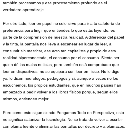
también procesamos y ese procesamiento profundo es el
verdadero aprendizaje.
Por otro lado, leer en papel no solo sirve para ir a tu cafetería de
preferencia para fingir que entiendes lo que estás leyendo, es
parte de la comprensión de nuestra realidad. A diferencia del papel
y la tinta, la pantalla nos lleva a escanear en lugar de leer, a
consumir sin masticar, ese acto tan capitalista y propio de esta
realidad hiperconectada, el consumo por el consumo. Siento ser
quien dé las malas noticias, pero también está comprobado que
leer en dispositivos, no se equipara con leer en físico. No lo digo
yo, lo dicen neurólogos, pedagogos y sí, aunque a veces no los
escuchemos, los propios estudiantes, que en muchos países han
empezado a pedir volver a los libros físicos porque, según ellos
mismos, entienden mejor.
Pero como esto sigue siendo Pongamos Todo en Perspectiva, esto
no significa satanizar la tecnología. No se trata de volver a escribir
con pluma fuente o eliminar las pantallas por decreto y a plumazos,