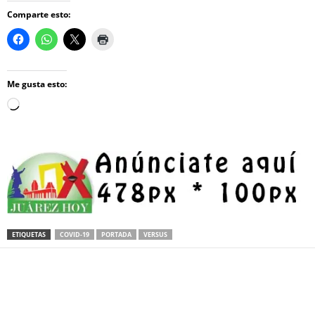
Comparte esto:
Me gusta esto:
Loading…
ETIQUETAS
COVID-19
PORTADA
VERSUS