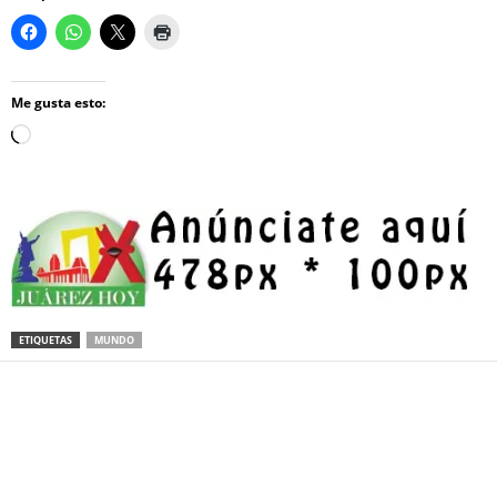
Me gusta esto:
Loading…
ETIQUETAS
MUNDO
Facebook
Twitter
Pinterest
WhatsApp
Email