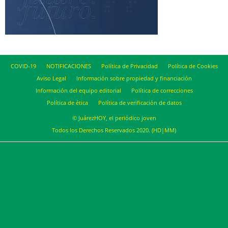
COVID-19
NOTIFICACIONES
Política de Privacidad
Política de Cookies
Aviso Legal
Información sobre propiedad y financiación
Información del equipo editorial
Política de correcciones
Política de ética
Política de verificación de datos
© JuárezHOY, el periódico joven
Todos los Derechos Reservados 2020. (HD|MM)