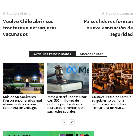
Artículo anterior
Artículo siguiente
Vuelve Chile abrir sus
Países líderes forman
fronteras a extranjeros
nueva asociación de
vacunados
seguridad
Artículos relacionados
Más del autor
Más de 50 cadáveres
Meta deberá indemnizar
Gustavo Petro pone fin a
fueron encontrados mal
con 567 millones de
su gobierno con una
almacenados en una
dólares por los daños
conferencia matutina
funeraria de Chicago.
causados a menores en
similar a la de AMLO.
sus redes sociales.