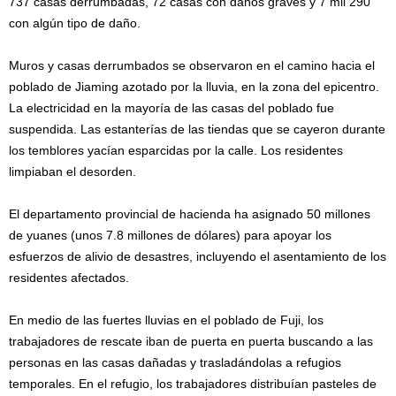
737 casas derrumbadas, 72 casas con daños graves y 7 mil 290
con algún tipo de daño.
Muros y casas derrumbados se observaron en el camino hacia el
poblado de Jiaming azotado por la lluvia, en la zona del epicentro.
La electricidad en la mayoría de las casas del poblado fue
suspendida. Las estanterías de las tiendas que se cayeron durante
los temblores yacían esparcidas por la calle. Los residentes
limpiaban el desorden.
El departamento provincial de hacienda ha asignado 50 millones
de yuanes (unos 7.8 millones de dólares) para apoyar los
esfuerzos de alivio de desastres, incluyendo el asentamiento de los
residentes afectados.
En medio de las fuertes lluvias en el poblado de Fuji, los
trabajadores de rescate iban de puerta en puerta buscando a las
personas en las casas dañadas y trasladándolas a refugios
temporales. En el refugio, los trabajadores distribuían pasteles de