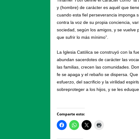
Tihamér Tóth define el carácter como “la 
y (hombre) de carácter es aquél que tiene
cuando esta fiel perseverancia imponga sac
contra la voz de su propia conciencia, var
sociedad, según los amigos, y se vuelve p
que sufrir lo más mínimo”.
La Iglesia Católica se construyó con la f
abundan sacerdotes de carácter las vocaci
las familias, crecen las comunidades. D
fe se apaga y el rebaño se dispersa. Que e
esfuerzo, del sacrificio y la virilidad espir
sobreproteger a los hijos, y se les eduqu
Comparte esto: