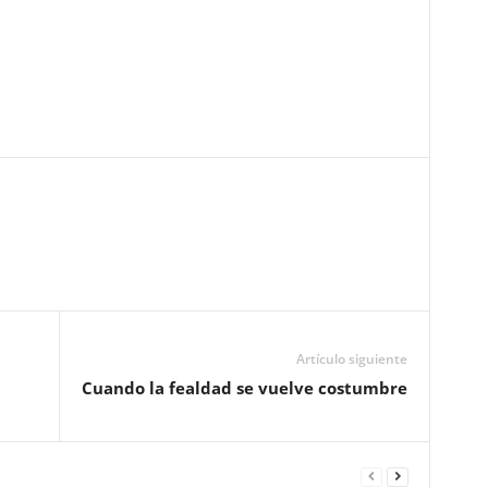
Pinterest
WhatsApp
Email
Print
Artículo siguiente
Cuando la fealdad se vuelve costumbre