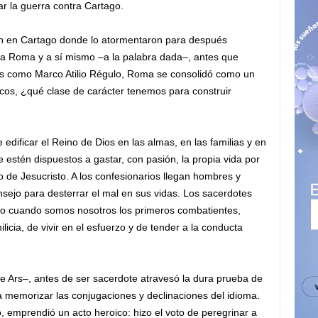
r la guerra contra Cartago.
ión en Cartago donde lo atormentaron para después
ad a Roma y a sí mismo –a la palabra dada–, antes que
roes como Marco Atilio Régulo, Roma se consolidó como un
icos, ¿qué clase de carácter tenemos para construir
ificar el Reino de Dios en las almas, en las familias y en
estén dispuestos a gastar, con pasión, la propia vida por
no de Jesucristo. A los confesionarios llegan hombres y
sejo para desterrar el mal en sus vidas. Los sacerdotes
o cuando somos nosotros los primeros combatientes,
cia, de vivir en el esfuerzo y de tender a la conducta
 Ars–, antes de ser sacerdote atravesó la dura prueba de
a memorizar las conjugaciones y declinaciones del idioma.
o, emprendió un acto heroico: hizo el voto de peregrinar a