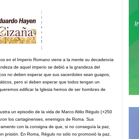
s en el Imperio Romano viene a la mente su decadencia
ndeza de aquel imperio se debió a la grandeza del
licos no deben esperar que sus sacerdotes sean guapos,
áticos, pero sí deben esperar que todos tengan un
 queremos edificar la Iglesia hemos de ser hombres de
lustra un episodio de la vida de Marco Atilio Régulo (+250
ron los cartaginenses, enemigos de Roma. Sus
amento con la consigna de que, si no conseguía la paz,
en prisión. En Roma, Régulo no sólo no promovió la paz,