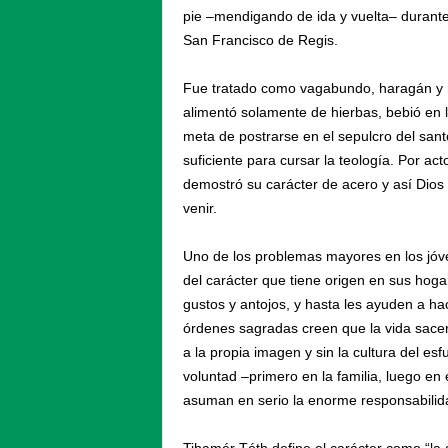
pie –mendigando de ida y vuelta– durante
San Francisco de Regis.
Fue tratado como vagabundo, haragán y r
alimentó solamente de hierbas, bebió en l
meta de postrarse en el sepulcro del santo
suficiente para cursar la teología. Por a
demostró su carácter de acero y así Dios
venir.
Uno de los problemas mayores en los jóve
del carácter que tiene origen en sus hog
gustos y antojos, y hasta les ayuden a ha
órdenes sagradas creen que la vida sacerd
a la propia imagen y sin la cultura del e
voluntad –primero en la familia, luego en
asuman en serio la enorme responsabilid