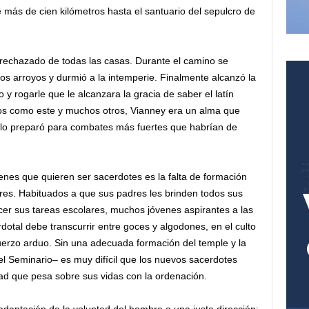
 más de cien kilómetros hasta el santuario del sepulcro de
echazado de todas las casas. Durante el camino se
os arroyos y durmió a la intemperie. Finalmente alcanzó la
 y rogarle que le alcanzara la gracia de saber el latín
ctos como este y muchos otros, Vianney era un alma que
 lo preparó para combates más fuertes que habrían de
nes que quieren ser sacerdotes es la falta de formación
ares. Habituados a que sus padres les brinden todos sus
cer sus tareas escolares, muchos jóvenes aspirantes a las
otal debe transcurrir entre goces y algodones, en el culto
sfuerzo arduo. Sin una adecuada formación del temple y la
 el Seminario– es muy difícil que los nuevos sacerdotes
ad que pesa sobre sus vidas con la ordenación.