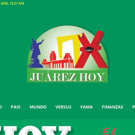
026, 12:27 AM
O
PAIS
MUNDO
VERSUS
FAMA
FINANZAS
P