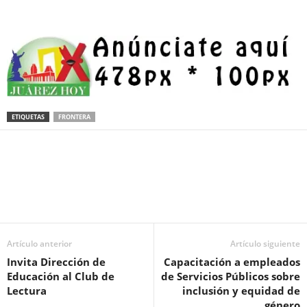
ETIQUETAS
FRONTERA
Facebook
Twitter
Pinterest
WhatsApp
Email
Artículo anterior
Artículo siguiente
Invita Dirección de
Capacitación a empleados
Educación al Club de
de Servicios Públicos sobre
Lectura
inclusión y equidad de
género