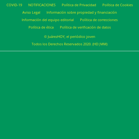
COVID-19
NOTIFICACIONES
Política de Privacidad
Política de Cookies
Aviso Legal
Información sobre propiedad y financiación
Información del equipo editorial
Política de correcciones
Política de ética
Política de verificación de datos
© JuárezHOY, el periódico joven
Todos los Derechos Reservados 2020. (HD|MM)