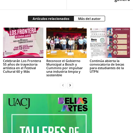
Artículos relacionados
Más del autor
Celebrarán Los Frontera
Reconoce el Gobierno
Continúa abierta la
55 años de trayectoria
Municipal a Bosch y
convocatoria de becas
artística en el Festival
Cummins por impulsar
para estudiantes de la
Cultural 60 y Más
una industria limpia y
UTPN
sostenible