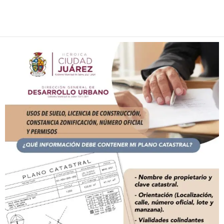
Facebook
Twitter
Pinterest
WhatsApp
Email