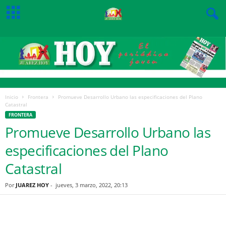
Inicio
Frontera
Promueve Desarrollo Urbano las especificaciones del Plano
Catastral
FRONTERA
Promueve Desarrollo Urbano las
especificaciones del Plano
Catastral
Por
JUAREZ HOY
-
jueves, 3 marzo, 2022, 20:13