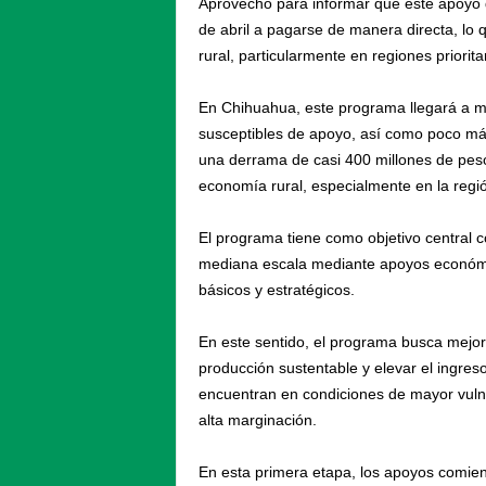
Aprovecho para informar que este apoyo
de abril a pagarse de manera directa, lo q
rural, particularmente en regiones priorit
En Chihuahua, este programa llegará a m
susceptibles de apoyo, así como poco más
una derrama de casi 400 millones de pesos
economía rural, especialmente en la regi
El programa tiene como objetivo central c
mediana escala mediante apoyos económico
básicos y estratégicos.
En este sentido, el programa busca mejorar
producción sustentable y elevar el ingreso
encuentran en condiciones de mayor vuln
alta marginación.
En esta primera etapa, los apoyos comien