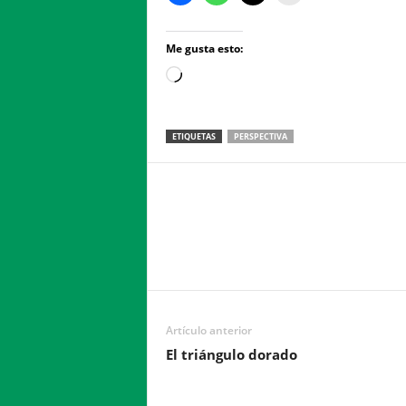
Me gusta esto:
Loading…
ETIQUETAS
PERSPECTIVA
Facebook
Twitter
Compartir
Artículo anterior
El triángulo dorado