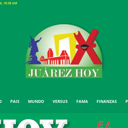
6, 10:38 AM
O
PAIS
MUNDO
VERSUS
FAMA
FINANZAS
P