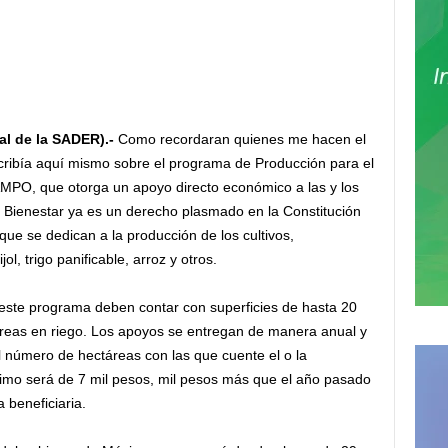
al de la SADER).-
Como recordaran quienes me hacen el
ibía aquí mismo sobre el programa de Producción para el
MPO, que otorga un apoyo directo económico a las y los
l Bienestar ya es un derecho plasmado en la Constitución
que se dedican a la producción de los cultivos,
l, trigo panificable, arroz y otros.
 este programa deben contar con superficies de hasta 20
áreas en riego. Los apoyos se entregan de manera anual y
el número de hectáreas con las que cuente el o la
imo será de 7 mil pesos, mil pesos más que el año pasado
beneficiaria.