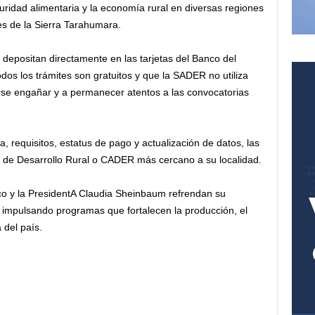
uridad alimentaria y la economía rural en diversas regiones
s de la Sierra Tarahumara.
depositan directamente en las tarjetas del Banco del
os los trámites son gratuitos y que la SADER no utiliza
arse engañar y a permanecer atentos a las convocatorias
 requisitos, estatus de pago y actualización de datos, las
to de Desarrollo Rural o CADER más cercano a su localidad.
co y la PresidentA Claudia Sheinbaum refrendan su
mpulsando programas que fortalecen la producción, el
 del país.