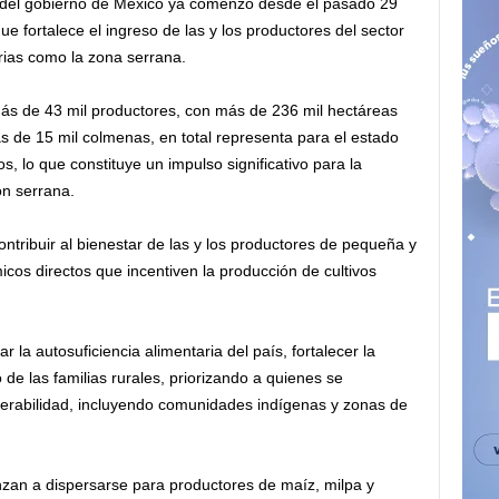
 del gobierno de México ya comenzó desde el pasado 29
ue fortalece el ingreso de las y los productores del sector
arias como la zona serrana.
ás de 43 mil productores, con más de 236 mil hectáreas
 de 15 mil colmenas, en total representa para el estado
, lo que constituye un impulso significativo para la
ón serrana.
ontribuir al bienestar de las y los productores de pequeña y
s directos que incentiven la producción de cultivos
 la autosuficiencia alimentaria del país, fortalecer la
 de las familias rurales, priorizando a quienes se
erabilidad, incluyendo comunidades indígenas y zonas de
zan a dispersarse para productores de maíz, milpa y