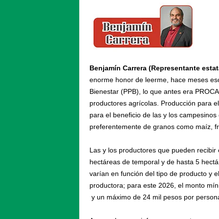
Benjamín Carrera (Representante estat
enorme honor de leerme, hace meses escr
Bienestar (PPB), lo que antes era PROCA
productores agrícolas. Producción para e
para el beneficio de las y los campesinos 
preferentemente de granos como maíz, frijo
Las y los productores que pueden recibir
hectáreas de temporal y de hasta 5 hect
varían en función del tipo de producto y 
productora; para este 2026, el monto mín
y un máximo de 24 mil pesos por persona 