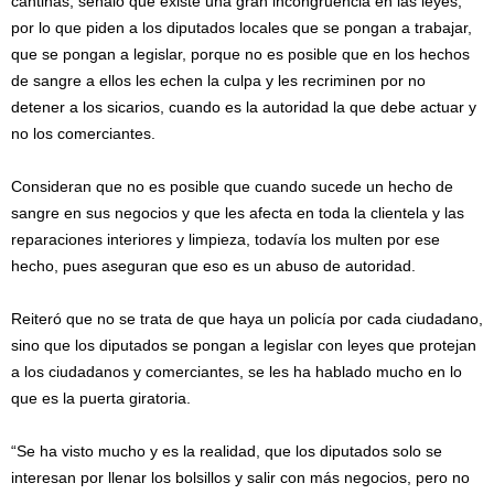
cantinas, señaló que existe una gran incongruencia en las leyes,
por lo que piden a los diputados locales que se pongan a trabajar,
que se pongan a legislar, porque no es posible que en los hechos
de sangre a ellos les echen la culpa y les recriminen por no
detener a los sicarios, cuando es la autoridad la que debe actuar y
no los comerciantes.
Consideran que no es posible que cuando sucede un hecho de
sangre en sus negocios y que les afecta en toda la clientela y las
reparaciones interiores y limpieza, todavía los multen por ese
hecho, pues aseguran que eso es un abuso de autoridad.
Reiteró que no se trata de que haya un policía por cada ciudadano,
sino que los diputados se pongan a legislar con leyes que protejan
a los ciudadanos y comerciantes, se les ha hablado mucho en lo
que es la puerta giratoria.
“Se ha visto mucho y es la realidad, que los diputados solo se
interesan por llenar los bolsillos y salir con más negocios, pero no