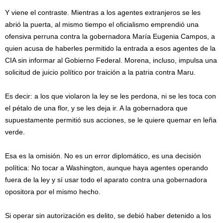
Y viene el contraste. Mientras a los agentes extranjeros se les
abrió la puerta, al mismo tiempo el oficialismo emprendió una
ofensiva perruna contra la gobernadora María Eugenia Campos, a
quien acusa de haberles permitido la entrada a esos agentes de la
CIA sin informar al Gobierno Federal. Morena, incluso, impulsa una
solicitud de juicio político por traición a la patria contra Maru.
Es decir: a los que violaron la ley se les perdona, ni se les toca con
el pétalo de una flor, y se les deja ir. A la gobernadora que
supuestamente permitió sus acciones, se le quiere quemar en leña
verde.
Esa es la omisión. No es un error diplomático, es una decisión
política: No tocar a Washington, aunque haya agentes operando
fuera de la ley y sí usar todo el aparato contra una gobernadora
opositora por el mismo hecho.
Si operar sin autorización es delito, se debió haber detenido a los