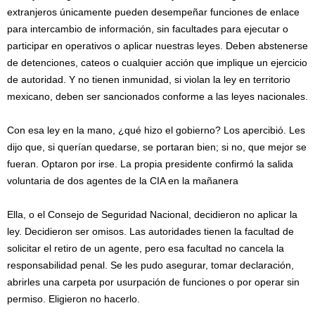
extranjeros únicamente pueden desempeñar funciones de enlace
para intercambio de información, sin facultades para ejecutar o
participar en operativos o aplicar nuestras leyes. Deben abstenerse
de detenciones, cateos o cualquier acción que implique un ejercicio
de autoridad. Y no tienen inmunidad, si violan la ley en territorio
mexicano, deben ser sancionados conforme a las leyes nacionales.
Con esa ley en la mano, ¿qué hizo el gobierno? Los apercibió. Les
dijo que, si querían quedarse, se portaran bien; si no, que mejor se
fueran. Optaron por irse. La propia presidente confirmó la salida
voluntaria de dos agentes de la CIA en la mañanera
Ella, o el Consejo de Seguridad Nacional, decidieron no aplicar la
ley. Decidieron ser omisos. Las autoridades tienen la facultad de
solicitar el retiro de un agente, pero esa facultad no cancela la
responsabilidad penal. Se les pudo asegurar, tomar declaración,
abrirles una carpeta por usurpación de funciones o por operar sin
permiso. Eligieron no hacerlo.