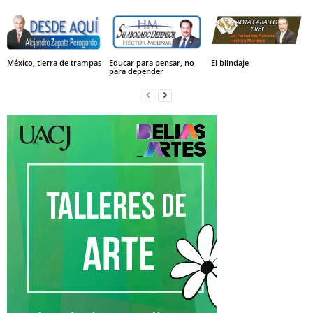
México, tierra de trampas
Educar para pensar, no
El blindaje
para depender