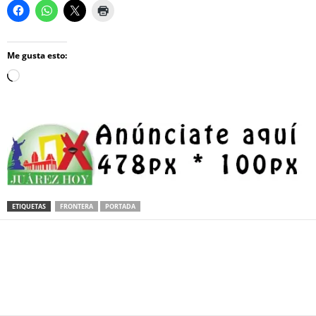
Me gusta esto:
Loading…
ETIQUETAS
FRONTERA
PORTADA
Facebook
Twitter
Pinterest
WhatsApp
Email