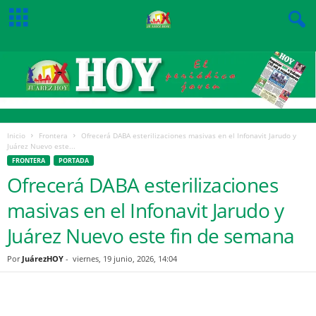
Inicio
Frontera
Ofrecerá DABA esterilizaciones masivas en el Infonavit Jarudo y
Juárez Nuevo este...
FRONTERA
PORTADA
Ofrecerá DABA esterilizaciones
masivas en el Infonavit Jarudo y
Juárez Nuevo este fin de semana
Por
JuárezHOY
-
viernes, 19 junio, 2026, 14:04