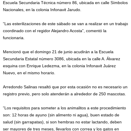
Escuela Secundaria Técnica número 86, ubicada en calle Símbolos
Nacionales, en la colonia Infonavit Jarudo.
“Las esterilizaciones de este sábado se van a realizar en un trabajo
coordinado con el regidor Alejandro Acosta”, comentó la
funcionaria.
Mencionó que el domingo 21 de junio acudirán a la Escuela
Secundaria Estatal número 3086, ubicada en la calle A. Álvarez
esquina con Enrique Ledezma, en la colonia Infonavit Juárez
Nuevo, en el mismo horario.
Arredondo Salinas resaltó que por esta ocasión no es necesario un
registro previo, pero solo atenderán a alrededor de 250 mascotas.
“Los requisitos para someter a los animalitos a este procedimiento
son: 12 horas de ayuno (sin alimento ni agua), buen estado de
salud (sin garrapatas), si son hembras no estar lactando, deben
ser mayores de tres meses, llevarlos con correa y los gatos en