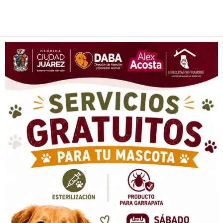
Facebook
Twitter
Pinterest
WhatsApp
Email