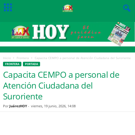
Inicio
Frontera
Capacita CEMPO a personal de Atención Ciudadana del Suroriente
FRONTERA
PORTADA
Capacita CEMPO a personal de
Atención Ciudadana del
Suroriente
Por
JuárezHOY
-
viernes, 19 junio, 2026, 14:08