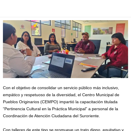
Facebook
Twitter
Pinterest
WhatsApp
Email
Con el objetivo de consolidar un servicio público más inclusivo,
empático y respetuoso de la diversidad, el Centro Municipal de
Pueblos Originarios (CEMPO) impartió la capacitación titulada
“Pertinencia Cultural en la Práctica Municipal” a personal de la
Coordinación de Atención Ciudadana del Suroriente.
Con talleres de este tipo se promueve un trato digno, equitativo y