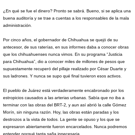
¿En qué se fue el dinero? Pronto se sabrá. Bueno, si se aplica una
buena auditoría y se trae a cuentas a los responsables de la mala
administración.
Por cinco años, el gobernador de Chihuahua se quejó de su
antecesor, de sus raterías, en sus informes daba a conocer obras
que los chihuahuenses nunca vimos. En su programa “Justicia
para Chihuahua”, dio a conocer miles de millones de pesos que
supuestamente recuperó del pillaje realizado por César Duarte y
sus ladrones. Y nunca se supo qué final tuvieron esos activos.
El pueblo de Juárez está verdaderamente encabronado por los
estropicios causados a las arterias urbanas. Sabía que no iba a
terminar con las obras del BRT-2, y aun así abrió la calle Gómez
Morín, sin ninguna razón. Hoy, las obras están paradas y los
destrozos a la vista de todos. La gente se opuso y los que se
expresaron abiertamente fueron encarcelados. Nunca podremos
entender porqué tanta saña innecesaria.