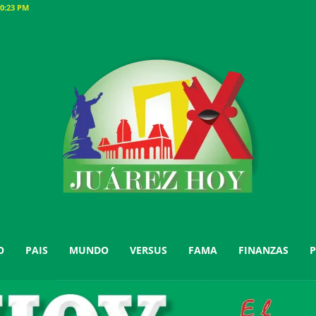
0:23 PM
O
PAIS
MUNDO
VERSUS
FAMA
FINANZAS
P