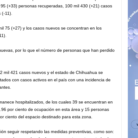
l 95 (+33) personas recuperadas, 100 mil 430 (+21) casos
(-11).
l 75 (+27) y los casos nuevos se concentran en los
11).
nuevas, por lo que el número de personas que han perdido
de 2 mil 421 casos nuevos y el estado de Chihuahua se
tados con casos activos en el país con una incidencia de
antes.
manece hospitalizados, de los cuales 39 se encuentran en
.96 por ciento de ocupación en esta área y 15 personas
or ciento del espacio destinado para esta zona.
ación seguir respetando las medidas preventivas, como son: