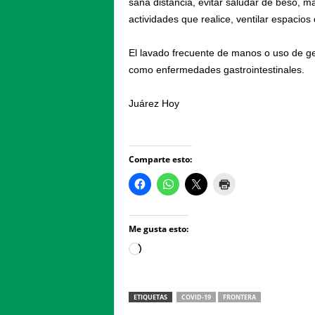
sana distancia, evitar saludar de beso, 
actividades que realice, ventilar espacios 
El lavado frecuente de manos o uso de ge
como enfermedades gastrointestinales.
Juárez Hoy
Comparte esto:
Me gusta esto:
Loading…
ETIQUETAS
COVID-19
FRONTERA