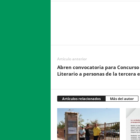
Facebook
Twitter
Compartir
Artículo anterior
Abren convocatoria para Concurso
Literario a personas de la tercera 
Artículos relacionados
Más del autor