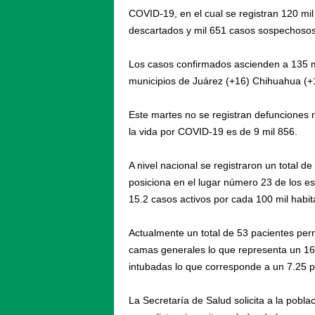
COVID-19, en el cual se registran 120 mi
descartados y mil 651 casos sospechosos 
Los casos confirmados ascienden a 135 mi
municipios de Juárez (+16) Chihuahua (+
Este martes no se registran defunciones 
la vida por COVID-19 es de 9 mil 856.
A nivel nacional se registraron un total 
posiciona en el lugar número 23 de los es
15.2 casos activos por cada 100 mil habit
Actualmente un total de 53 pacientes per
camas generales lo que representa un 16
intubadas lo que corresponde a un 7.25 p
La Secretaría de Salud solicita a la pobl