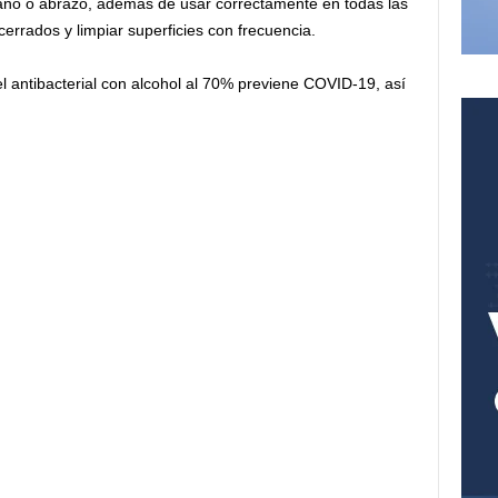
mano o abrazo, además de usar correctamente en todas las
cerrados y limpiar superficies con frecuencia.
l antibacterial con alcohol al 70% previene COVID-19, así