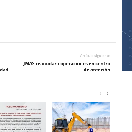
Pinterest
WhatsApp
Email
Print
Artículo siguiente
JMAS reanudará operaciones en centro
edad
de atención