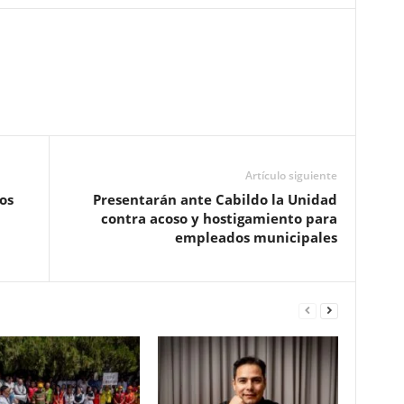
Pinterest
WhatsApp
Email
Print
Artículo siguiente
os
Presentarán ante Cabildo la Unidad
contra acoso y hostigamiento para
empleados municipales