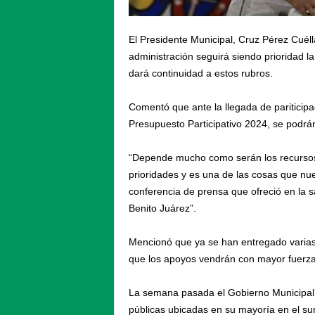
El Presidente Municipal, Cruz Pérez Cuélla
administración seguirá siendo prioridad la
dará continuidad a estos rubros.
Comentó que ante la llegada de pariticipa
Presupuesto Participativo 2024, se podrá
“Depende mucho como serán los recursos
prioridades y es una de las cosas que nues
conferencia de prensa que ofreció en la s
Benito Juárez”.
Mencionó que ya se han entregado varias o
que los apoyos vendrán con mayor fuerza
La semana pasada el Gobierno Municipal h
públicas ubicadas en su mayoría en el sur