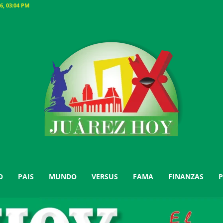
6, 03:04 PM
O
PAIS
MUNDO
VERSUS
FAMA
FINANZAS
P