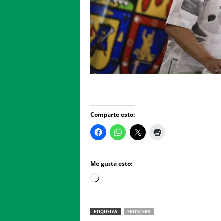
Comparte esto:
Me gusta esto:
Loading…
ETIQUETAS
FRONTERA