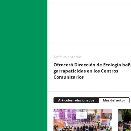
Facebook
Twitter
Compartir
Artículo anterior
Ofrecerá Dirección de Ecología bañ
garrapaticidas en los Centros
Comunitarios
Artículos relacionados
Más del autor