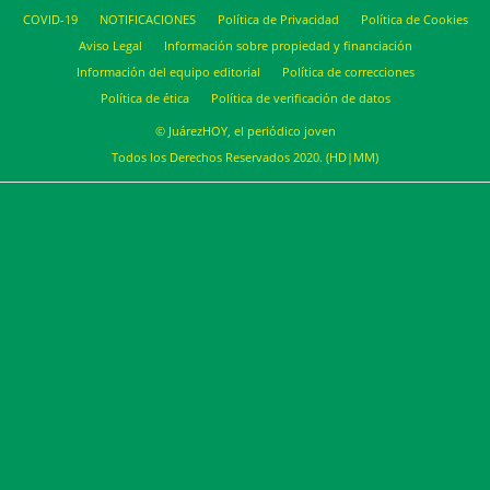
COVID-19
NOTIFICACIONES
Política de Privacidad
Política de Cookies
Aviso Legal
Información sobre propiedad y financiación
Información del equipo editorial
Política de correcciones
Política de ética
Política de verificación de datos
© JuárezHOY, el periódico joven
Todos los Derechos Reservados 2020. (HD|MM)