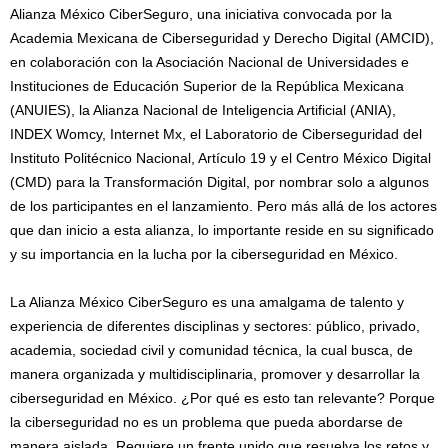
Alianza México CiberSeguro, una iniciativa convocada por la
Academia Mexicana de Ciberseguridad y Derecho Digital (AMCID),
en colaboración con la Asociación Nacional de Universidades e
Instituciones de Educación Superior de la República Mexicana
(ANUIES), la Alianza Nacional de Inteligencia Artificial (ANIA),
INDEX Womcy, Internet Mx, el Laboratorio de Ciberseguridad del
Instituto Politécnico Nacional, Artículo 19 y el Centro México Digital
(CMD) para la Transformación Digital, por nombrar solo a algunos
de los participantes en el lanzamiento. Pero más allá de los actores
que dan inicio a esta alianza, lo importante reside en su significado
y su importancia en la lucha por la ciberseguridad en México.
La Alianza México CiberSeguro es una amalgama de talento y
experiencia de diferentes disciplinas y sectores: público, privado,
academia, sociedad civil y comunidad técnica, la cual busca, de
manera organizada y multidisciplinaria, promover y desarrollar la
ciberseguridad en México. ¿Por qué es esto tan relevante? Porque
la ciberseguridad no es un problema que pueda abordarse de
manera aislada. Requiere un frente unido que resuelva los retos y