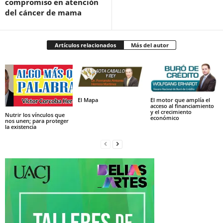
compromiso en atención
del cáncer de mama
Artículos relacionados
Más del autor
El Mapa
El motor que amplía el
acceso al financiamiento
y el crecimiento
Nutrir los vínculos que
económico
nos unen; para proteger
la existencia