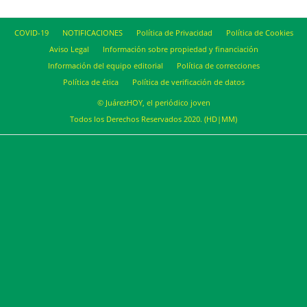
COVID-19
NOTIFICACIONES
Política de Privacidad
Política de Cookies
Aviso Legal
Información sobre propiedad y financiación
Información del equipo editorial
Política de correcciones
Política de ética
Política de verificación de datos
© JuárezHOY, el periódico joven
Todos los Derechos Reservados 2020. (HD|MM)