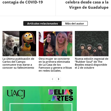
contagia de COVID-19
celebra desde casa a la
Virgen de Guadalupe
Artículos relacionados
Más del autor
La última publicación de
Otra mujer se convierte
Nueva edición especial de
Carlos del Campo
en la primera eliminada
“Rubber Soul” de The
conmueve tras darse a
de La Casa de los
Beatles estará disponible
conocer su fallecimiento
Famosos y genera críticas
el 2 de octubre
en redes sociales.