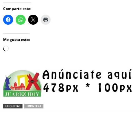
Comparte esto:
Me gusta esto:
Loading…
ETIQUETAS
FRONTERA