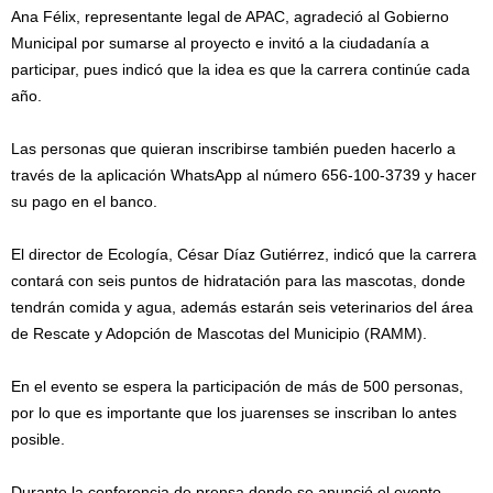
Ana Félix, representante legal de APAC, agradeció al Gobierno
Municipal por sumarse al proyecto e invitó a la ciudadanía a
participar, pues indicó que la idea es que la carrera continúe cada
año.
Las personas que quieran inscribirse también pueden hacerlo a
través de la aplicación WhatsApp al número 656-100-3739 y hacer
su pago en el banco.
El director de Ecología, César Díaz Gutiérrez, indicó que la carrera
contará con seis puntos de hidratación para las mascotas, donde
tendrán comida y agua, además estarán seis veterinarios del área
de Rescate y Adopción de Mascotas del Municipio (RAMM).
En el evento se espera la participación de más de 500 personas,
por lo que es importante que los juarenses se inscriban lo antes
posible.
Durante la conferencia de prensa donde se anunció el evento,