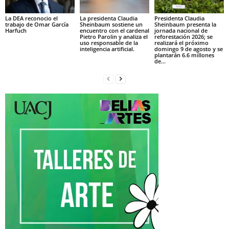
La DEA reconocio el
La presidenta Claudia
Presidenta Claudia
trabajo de Omar García
Sheinbaum sostiene un
Sheinbaum presenta la
Harfuch
encuentro con el cardenal
jornada nacional de
Pietro Parolin y analiza el
reforestación 2026; se
uso responsable de la
realizará el próximo
inteligencia artificial.
domingo 9 de agosto y se
plantarán 6.6 millones
de...