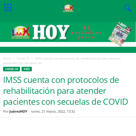
Inicio
Covid-19
IMSS cuenta con protocolos de rehabilitación para atender
pacientes con secuelas de...
COVID-19
PAÍS
IMSS cuenta con protocolos de
rehabilitación para atender
pacientes con secuelas de COVID
Por
JuárezHOY
-
lunes, 21 marzo, 2022, 13:32