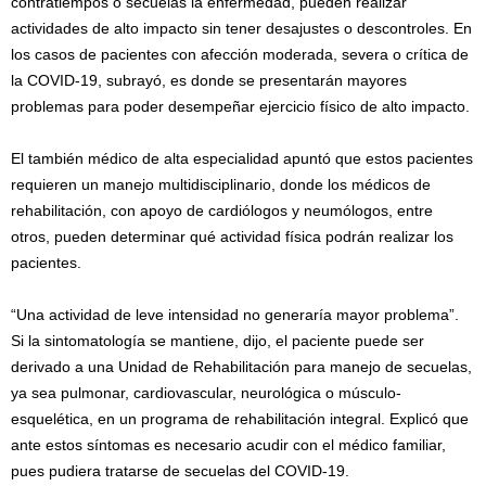
contratiempos o secuelas la enfermedad, pueden realizar
actividades de alto impacto sin tener desajustes o descontroles. En
los casos de pacientes con afección moderada, severa o crítica de
la COVID-19, subrayó, es donde se presentarán mayores
problemas para poder desempeñar ejercicio físico de alto impacto.
El también médico de alta especialidad apuntó que estos pacientes
requieren un manejo multidisciplinario, donde los médicos de
rehabilitación, con apoyo de cardiólogos y neumólogos, entre
otros, pueden determinar qué actividad física podrán realizar los
pacientes.
“Una actividad de leve intensidad no generaría mayor problema”.
Si la sintomatología se mantiene, dijo, el paciente puede ser
derivado a una Unidad de Rehabilitación para manejo de secuelas,
ya sea pulmonar, cardiovascular, neurológica o músculo-
esquelética, en un programa de rehabilitación integral. Explicó que
ante estos síntomas es necesario acudir con el médico familiar,
pues pudiera tratarse de secuelas del COVID-19.