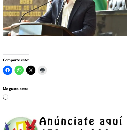
Comparte esto:
Me gusta esto:
Loading…