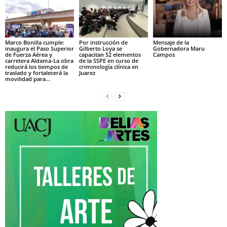
Marco Bonilla cumple:
Por instrucción de
Mensaje de la
inaugura el Paso Superior
Gilberto Loya se
Gobernadora Maru
de Fuerza Aérea y
capacitan 52 elementos
Campos
carretera Aldama-La obra
de la SSPE en curso de
reducirá los tiempos de
criminología clínica en
traslado y fortalecerá la
Juarez
movilidad para...