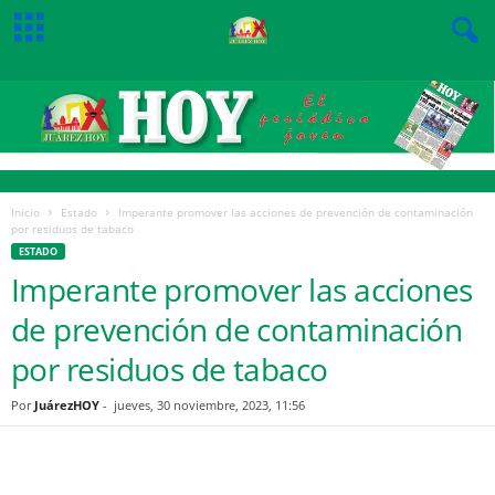
Inicio
Estado
Imperante promover las acciones de prevención de contaminación
por residuos de tabaco
ESTADO
Imperante promover las acciones
de prevención de contaminación
por residuos de tabaco
Por
JuárezHOY
-
jueves, 30 noviembre, 2023, 11:56