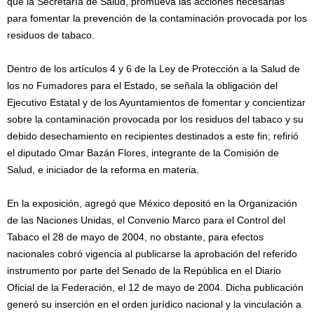
que la Secretaría de Salud, promueva las acciones necesarias
para fomentar la prevención de la contaminación provocada por los
residuos de tabaco.
Dentro de los artículos 4 y 6 de la Ley de Protección a la Salud de
los no Fumadores para el Estado, se señala la obligación del
Ejecutivo Estatal y de los Ayuntamientos de fomentar y concientizar
sobre la contaminación provocada por los residuos del tabaco y su
debido desechamiento en recipientes destinados a este fin; refirió
el diputado Omar Bazán Flores, integrante de la Comisión de
Salud, e iniciador de la reforma en materia.
En la exposición, agregó que México depositó en la Organización
de las Naciones Unidas, el Convenio Marco para el Control del
Tabaco el 28 de mayo de 2004, no obstante, para efectos
nacionales cobró vigencia al publicarse la aprobación del referido
instrumento por parte del Senado de la República en el Diario
Oficial de la Federación, el 12 de mayo de 2004. Dicha publicación
generó su inserción en el orden jurídico nacional y la vinculación a