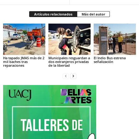
Artículos relacionados
Más del autor
Ha tapado JMAS más de 2
Municipales resguardan a
El Indio Bus estrena
mil baches tras
dos extranjeros privadas
señalización
reparaciones
de la libertad