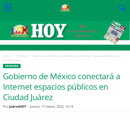
Inicio
Frontera
Gobierno de México conectará a Internet espacios públicos en
Ciudad Juárez
FRONTERA
Gobierno de México conectará a
Internet espacios públicos en
Ciudad Juárez
Por
JuárezHOY
-
jueves, 17 marzo, 2022, 16:14