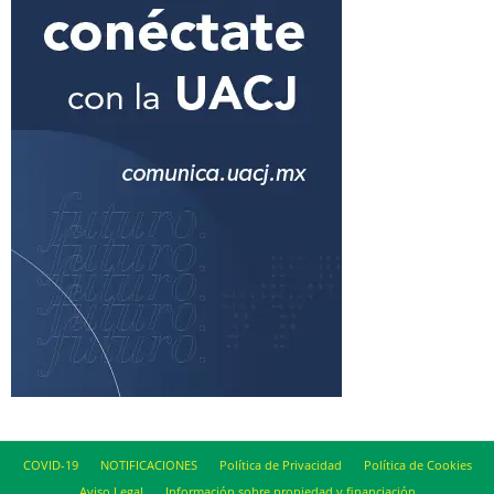
COVID-19
NOTIFICACIONES
Política de Privacidad
Política de Cookies
Aviso Legal
Información sobre propiedad y financiación