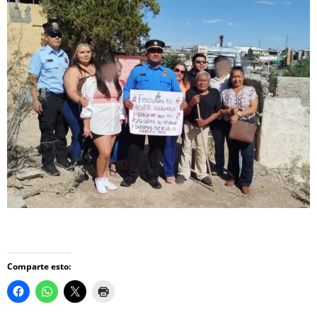
Comparte esto: