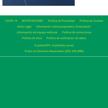
COVID-19
NOTIFICACIONES
Política de Privacidad
Política de Cookies
Aviso Legal
Información sobre propiedad y financiación
Información del equipo editorial
Política de correcciones
Política de ética
Política de verificación de datos
© JuárezHOY, el periódico joven
Todos los Derechos Reservados 2020. (HD|MM)