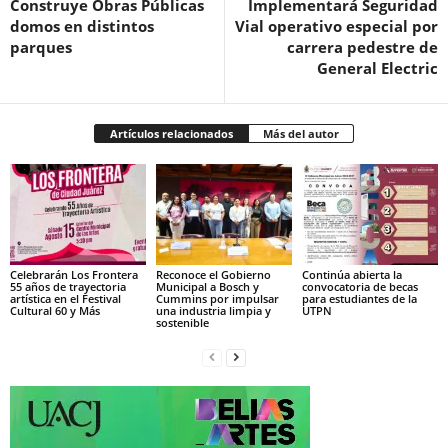
Construye Obras Públicas
Implementará Seguridad
domos en distintos
Vial operativo especial por
parques
carrera pedestre de
General Electric
Artículos relacionados
Más del autor
Celebrarán Los Frontera
Reconoce el Gobierno
Continúa abierta la
55 años de trayectoria
Municipal a Bosch y
convocatoria de becas
artística en el Festival
Cummins por impulsar
para estudiantes de la
Cultural 60 y Más
una industria limpia y
UTPN
sostenible