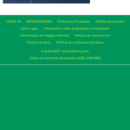
COVID-19
NOTIFICACIONES
Política de Privacidad
Política de Cookies
Aviso Legal
Información sobre propiedad y financiación
Información del equipo editorial
Política de correcciones
Política de ética
Política de verificación de datos
© JuárezHOY, el periódico joven
Todos los Derechos Reservados 2020. (HD|MM)