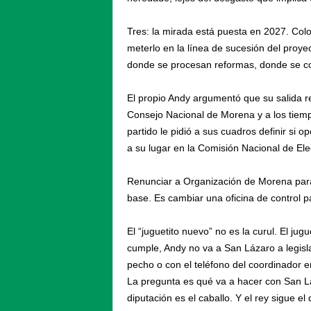
Tres: la mirada está puesta en 2027. Colo
meterlo en la línea de sucesión del proy
donde se procesan reformas, donde se co
El propio Andy argumentó que su salida r
Consejo Nacional de Morena y a los tiempo
partido le pidió a sus cuadros definir si 
a su lugar en la Comisión Nacional de Ele
Renunciar a Organización de Morena par
base. Es cambiar una oficina de control pa
El “juguetito nuevo” no es la curul. El jug
cumple, Andy no va a San Lázaro a legisl
pecho o con el teléfono del coordinador e
La pregunta es qué va a hacer con San Lá
diputación es el caballo. Y el rey sigue el