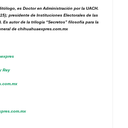
olitólogo, es Doctor en Administración por la UACH.
5); presidente de Instituciones Electorales de las
Es autor de la trilogía “Secretos” filosofía para la
 general de chihuahuaexpres.com.mx
aexpres
 y Rey
s.com.mx
xpres.com.mx