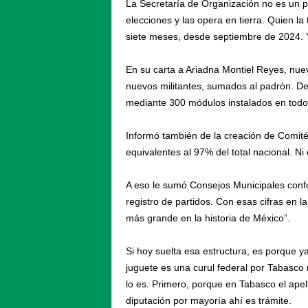
La Secretaría de Organización no es un pu
elecciones y las opera en tierra. Quien la
siete meses, desde septiembre de 2024. Y
En su carta a Ariadna Montiel Reyes, nuev
nuevos militantes, sumados al padrón. De
mediante 300 módulos instalados en todos l
Informó también de la creación de Comité
equivalentes al 97% del total nacional. Ni
A eso le sumó Consejos Municipales conf
registro de partidos. Con esas cifras en l
más grande en la historia de México”.
Si hoy suelta esa estructura, es porque y
juguete es una curul federal por Tabasco
lo es. Primero, porque en Tabasco el apel
diputación por mayoría ahí es trámite.