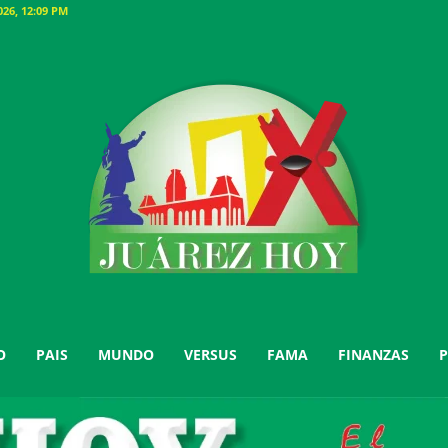
26, 12:09 PM
O
PAIS
MUNDO
VERSUS
FAMA
FINANZAS
P