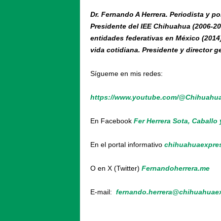
Dr. Fernando A Herrera. Periodista y p
Presidente del IEE Chihuahua (2006-201
entidades federativas en México (2014). 
vida cotidiana. Presidente y director
Sígueme en mis redes:
https://www.youtube.com/@Chihuahu
En Facebook
Fer Herrera Sota, Caballo
En el portal informativo
chihuahuaexpre
O en X (Twitter)
Fernandoherrera.me
E-mail:
fernando.herrera@chihuahuae