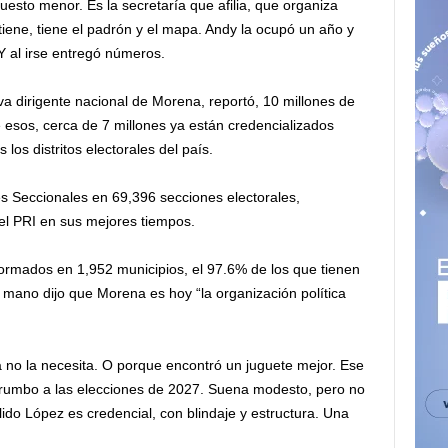
esto menor. Es la secretaría que afilia, que organiza
 tiene, tiene el padrón y el mapa. Andy la ocupó un año y
 al irse entregó números.
a dirigente nacional de Morena, reportó, 10 millones de
 esos, cerca de 7 millones ya están credencializados
os distritos electorales del país.
s Seccionales en 69,396 secciones electorales,
 el PRI en sus mejores tiempos.
ormados en 1,952 municipios, el 97.6% de los que tienen
a mano dijo que Morena es hoy “la organización política
a no la necesita. O porque encontró un juguete mejor. Ese
 rumbo a las elecciones de 2027. Suena modesto, pero no
lido López es credencial, con blindaje y estructura. Una