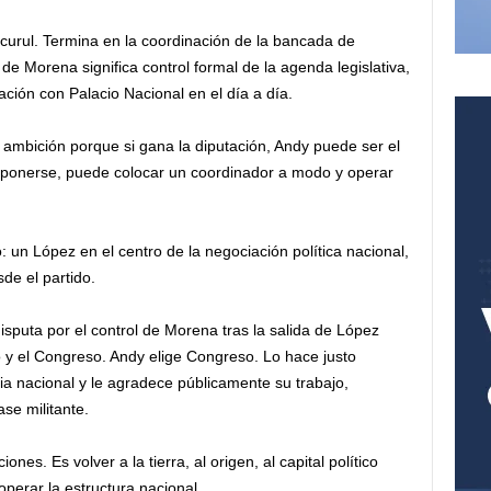
curul. Termina en la coordinación de la bancada de
e Morena significa control formal de la agenda legislativa,
ación con Palacio Nacional en el día a día.
 ambición porque si gana la diputación, Andy puede ser el
exponerse, puede colocar un coordinador a modo y operar
 un López en el centro de la negociación política nacional,
de el partido.
isputa por el control de Morena tras la salida de López
o y el Congreso. Andy elige Congreso. Lo hace justo
ia nacional y le agradece públicamente su trabajo,
ase militante.
es. Es volver a la tierra, al origen, al capital político
operar la estructura nacional.