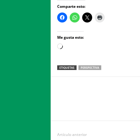
Comparte esto:
Me gusta esto:
Loading…
ETIQUETAS
PERSPECTIVA
Facebook
Twitter
Compartir
Artículo anterior