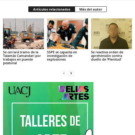
Artículos relacionados
Más del autor
Se cerrará tramo de la
SSPE se capacita en
Se reactiva orden de
Talamás Camandari por
investigación de
aprehensión contra
trabajos en puente
explosiones
dueño de ‘Plenitud’
peatonal