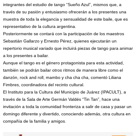
integrantes del estudio de tango “Sueño Azul”, mismos que, a
través de su pasión y entusiasmo ofrecerán a los presentes una
muestra de toda la elegancia y sensualidad de este baile, que es
representativo de la cultura argentina.
Posteriormente se contará con la participación de los maestros
Sebastián Gallarzo y Ernesto Pérez, quienes ejecutarán un
repertorio musical variado que incluirá piezas de tango para animar
a los presentes a bailar.
Aunque el tango es el género protagonista para esta actividad,
también se podrán bailar otros ritmos de manera libre como el
danzón, rock and roll, mambo y cha cha cha, comentó Liliana
Fimbres, coordinadora del recinto cultural.
El Instituto para la Cultura del Municipio de Juárez (IPACULT), a
través de la Sala de Arte Germán Valdés “Tin Tan”, hace una
invitación a toda la comunidad fronteriza a salir de casa y pasar un
domingo diferente y divertido, conociendo además, otra cultura en
compañía de la familia y amigos.