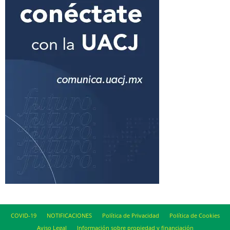
COVID-19
NOTIFICACIONES
Política de Privacidad
Política de Cookies
Aviso Legal
Información sobre propiedad y financiación