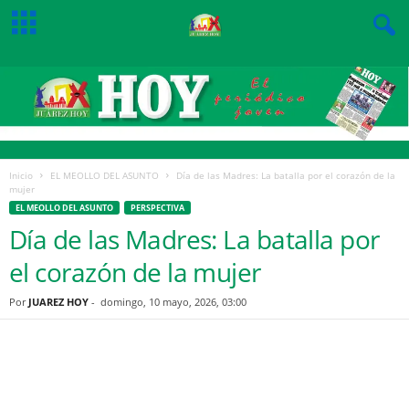
Inicio
EL MEOLLO DEL ASUNTO
Día de las Madres: La batalla por el corazón de la
mujer
EL MEOLLO DEL ASUNTO
PERSPECTIVA
Día de las Madres: La batalla por
el corazón de la mujer
Por
JUAREZ HOY
-
domingo, 10 mayo, 2026, 03:00