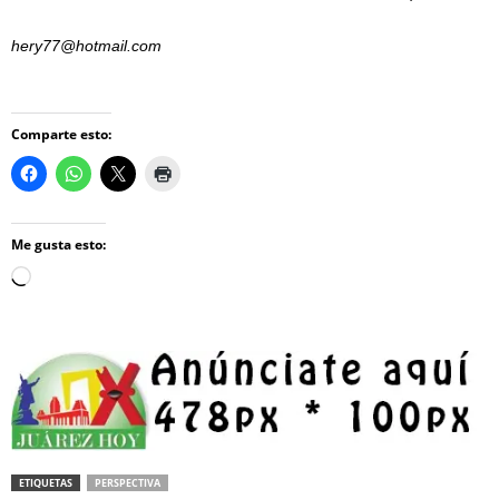
hery77@hotmail.com
Comparte esto:
Me gusta esto:
Loading…
ETIQUETAS
PERSPECTIVA