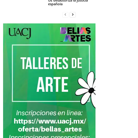
UE desautoriza la justicia
española