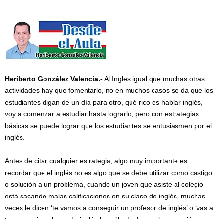
Heriberto González Valencia.-
Al Ingles igual que muchas otras
actividades hay que fomentarlo, no en muchos casos se da que los
estudiantes digan de un día para otro, qué rico es hablar inglés,
voy a comenzar a estudiar hasta lograrlo, pero con estrategias
básicas se puede lograr que los estudiantes se entusiasmen por el
inglés.
Antes de citar cualquier estrategia, algo muy importante es
recordar que el inglés no es algo que se debe utilizar como castigo
o solución a un problema, cuando un joven que asiste al colegio
está sacando malas calificaciones en su clase de inglés, muchas
veces le dicen ‘te vamos a conseguir un profesor de inglés’ o ‘vas a