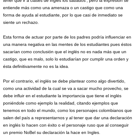
tener que ir a clases de inglés los sábados’, pero la expresión se
entiende más como una amenaza o un castigo que como una
forma de ayuda al estudiante, por lo que casi de inmediato se
siente un rechazo.
Esta forma de actuar por parte de los padres podría influenciar en
una manera negativa en las mentes de los estudiantes pues éstos
sacarían como conclusión que el inglés no es nada más que un
castigo, que es malo, solo lo estudiarían por cumplir una orden y
ésta definitivamente no es la idea.
Por el contrario, el inglés se debe plantear como algo divertido,
como una actividad de la cual se va a sacar mucho provecho, se
debe influir en el estudiante la importancia que tiene el inglés
poniéndole como ejemplo la realidad, citando ejemplos que
tenemos en todo el mundo, como los personajes colombianos que
salen del país a representarnos y al tener que dar una declaración
en inglés lo hacen con éxito o el personaje ruso que al conseguir
un premio NoBel su declaración la hace en Ingles.