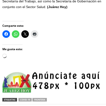
Secretaría del Trabajo, así como la Secretaría de Gobernación en
conjunto con el Sector Salud.
(Juárez Hoy)
Comparte esto:
Me gusta esto:
Loading…
ETIQUETAS
COVID-19
FRONTERA