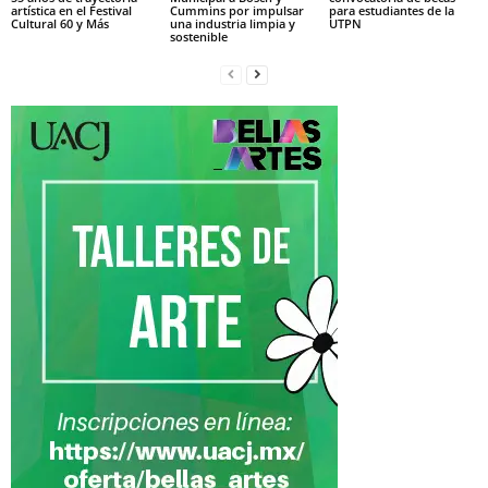
artística en el Festival
Cummins por impulsar
para estudiantes de la
Cultural 60 y Más
una industria limpia y
UTPN
sostenible