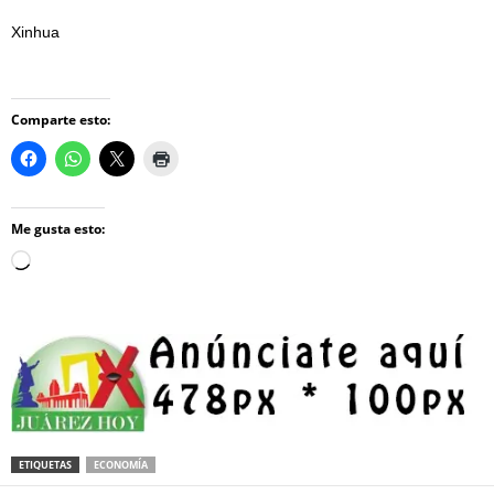
Xinhua
Comparte esto:
Me gusta esto:
Loading…
ETIQUETAS
ECONOMÍA