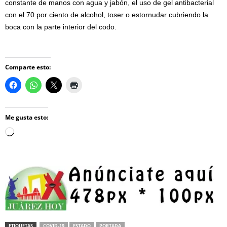
constante de manos con agua y jabón, el uso de gel antibacterial
con el 70 por ciento de alcohol, toser o estornudar cubriendo la
boca con la parte interior del codo.
Comparte esto:
Me gusta esto:
Loading…
ETIQUETAS
COVID-19
ESTADO
PORTADA