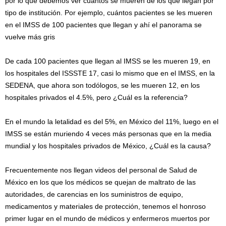
por lo que debemos ver cuántos se mueren de los que llegan por
tipo de institución. Por ejemplo, cuántos pacientes se les mueren
en el IMSS de 100 pacientes que llegan y ahí el panorama se
vuelve más gris
De cada 100 pacientes que llegan al IMSS se les mueren 19, en
los hospitales del ISSSTE 17, casi lo mismo que en el IMSS, en la
SEDENA, que ahora son todólogos, se les mueren 12, en los
hospitales privados el 4.5%, pero ¿Cuál es la referencia?
En el mundo la letalidad es del 5%, en México del 11%, luego en el
IMSS se están muriendo 4 veces más personas que en la media
mundial y los hospitales privados de México, ¿Cuál es la causa?
Frecuentemente nos llegan videos del personal de Salud de
México en los que los médicos se quejan de maltrato de las
autoridades, de carencias en los suministros de equipo,
medicamentos y materiales de protección, tenemos el honroso
primer lugar en el mundo de médicos y enfermeros muertos por