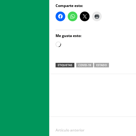
Comparte esto:
Me gusta esto:
Loading…
ETIQUETAS
COVID-19
ESTADO
Facebook
Twitter
Compartir
Artículo anterior