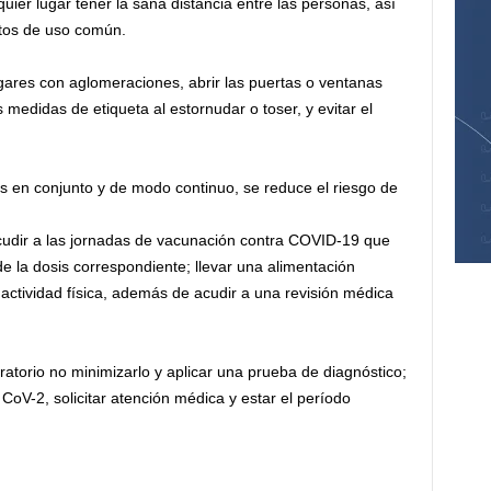
quier lugar tener la sana distancia entre las personas, así
jetos de uso común.
gares con aglomeraciones, abrir las puertas o ventanas
 medidas de etiqueta al estornudar o toser, y evitar el
as en conjunto y de modo continuo, se reduce el riesgo de
acudir a las jornadas de vacunación contra COVID-19 que
 de la dosis correspondiente; llevar una alimentación
actividad física, además de acudir a una revisión médica
atorio no minimizarlo y aplicar una prueba de diagnóstico;
CoV-2, solicitar atención médica y estar el período