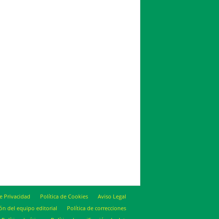
de Privacidad
Política de Cookies
Aviso Legal
ón del equipo editorial
Política de correcciones