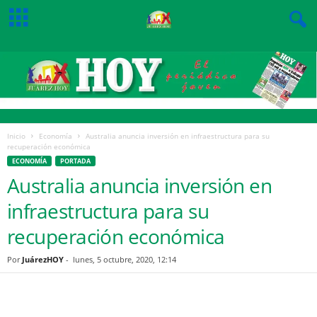
Inicio
Economía
Australia anuncia inversión en infraestructura para su
recuperación económica
ECONOMÍA
PORTADA
Australia anuncia inversión en
infraestructura para su
recuperación económica
Por
JuárezHOY
-
lunes, 5 octubre, 2020, 12:14