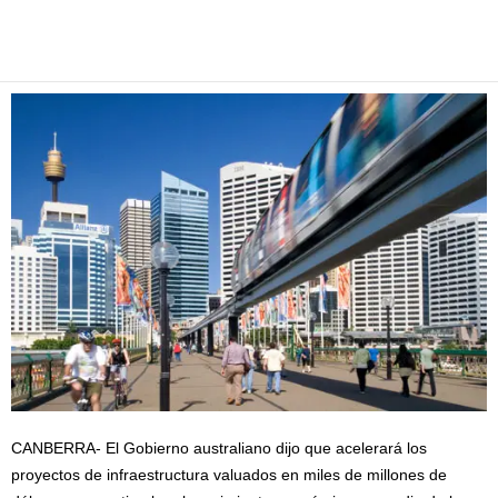
Facebook
Twitter
Pinterest
WhatsApp
Email
CANBERRA- El Gobierno australiano dijo que acelerará los
proyectos de infraestructura valuados en miles de millones de