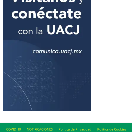
COVID-19
NOTIFICACIONES
Política de Privacidad
Política de Cookies