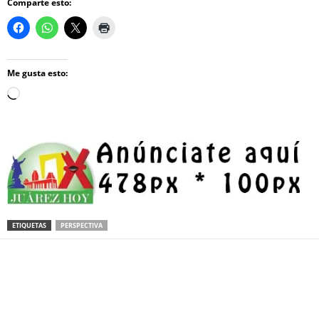
Comparte esto:
Me gusta esto:
Loading…
ETIQUETAS
PERSPECTIVA
Facebook
Twitter
Pinterest
WhatsApp
Email