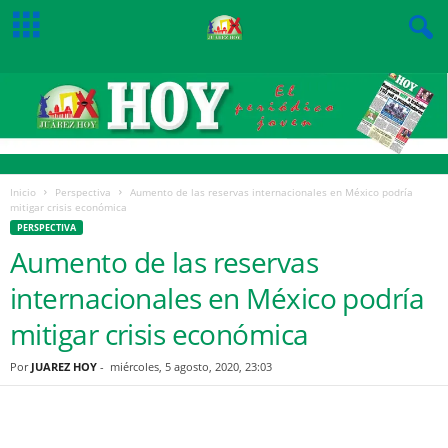
Inicio
Perspectiva
Aumento de las reservas internacionales en México podría
mitigar crisis económica
PERSPECTIVA
Aumento de las reservas
internacionales en México podría
mitigar crisis económica
Por
JUAREZ HOY
-
miércoles, 5 agosto, 2020, 23:03