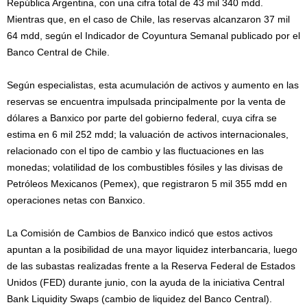
República Argentina, con una cifra total de 43 mil 340 mdd.
Mientras que, en el caso de Chile, las reservas alcanzaron 37 mil
64 mdd, según el Indicador de Coyuntura Semanal publicado por el
Banco Central de Chile.
Según especialistas, esta acumulación de activos y aumento en las
reservas se encuentra impulsada principalmente por la venta de
dólares a Banxico por parte del gobierno federal, cuya cifra se
estima en 6 mil 252 mdd; la valuación de activos internacionales,
relacionado con el tipo de cambio y las fluctuaciones en las
monedas; volatilidad de los combustibles fósiles y las divisas de
Petróleos Mexicanos (Pemex), que registraron 5 mil 355 mdd en
operaciones netas con Banxico.
La Comisión de Cambios de Banxico indicó que estos activos
apuntan a la posibilidad de una mayor liquidez interbancaria, luego
de las subastas realizadas frente a la Reserva Federal de Estados
Unidos (FED) durante junio, con la ayuda de la iniciativa Central
Bank Liquidity Swaps (cambio de liquidez del Banco Central).