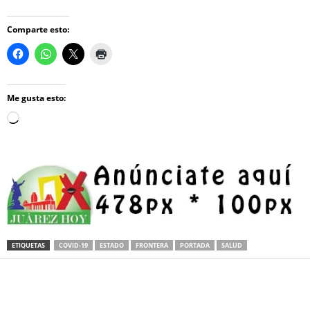
Comparte esto:
Me gusta esto:
Loading…
ETIQUETAS
COVID-19
ESTADO
FRONTERA
PORTADA
SALUD