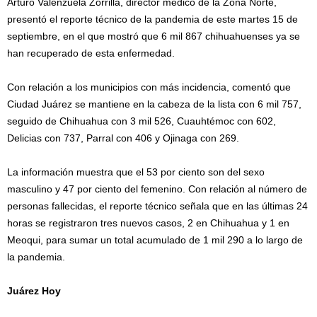
Arturo Valenzuela Zorrilla, director médico de la Zona Norte,
presentó el reporte técnico de la pandemia de este martes 15 de
septiembre, en el que mostró que 6 mil 867 chihuahuenses ya se
han recuperado de esta enfermedad.
Con relación a los municipios con más incidencia, comentó que
Ciudad Juárez se mantiene en la cabeza de la lista con 6 mil 757,
seguido de Chihuahua con 3 mil 526, Cuauhtémoc con 602,
Delicias con 737, Parral con 406 y Ojinaga con 269.
La información muestra que el 53 por ciento son del sexo
masculino y 47 por ciento del femenino. Con relación al número de
personas fallecidas, el reporte técnico señala que en las últimas 24
horas se registraron tres nuevos casos, 2 en Chihuahua y 1 en
Meoqui, para sumar un total acumulado de 1 mil 290 a lo largo de
la pandemia.
Juárez Hoy