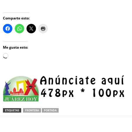
Comparte esto:
Me gusta esto:
Loading…
ETIQUETAS
FRONTERA
PORTADA