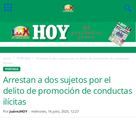
Inicio
PORTADA
Arrestan a dos sujetos por el delito de promoción de conductas
ilícitas
PORTADA
Arrestan a dos sujetos por el
delito de promoción de conductas
ilícitas
Por
JuárezHOY
-
miércoles, 16 julio, 2025, 12:27