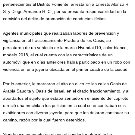
pertenecientes al Distrito Poniente, arrestaron a Ernesto Alonzo R.
S. y Diego Armando H. C., por su presunta responsabilidad en la
comisión del delito de promoción de conductas ilícitas.
Agentes municipales que realizaban labores de prevención y
vigilancia en el fraccionamiento Pradera de los Oasis, se
percataron de un vehículo de la marca Hyundai I10, color blanco,
modelo 2018, el cual cuenta con las características de un
automóvil que en días anteriores había participado en un robo con
violencia en una joyería ubicada en el primer cuadro de la ciudad.
Por lo anterior, le marcaron el alto en el cruce las calles Oasis de
Arabia Saudita y Oasis de Israel, en el citado fraccionamiento, y al
abordarlos el sujeto que estaba sentado en el asiento del copiloto
ofreció una mochila a los policías en la cual se encontraban seis
exhibidores con diversa joyería, para que los dejaran continuar su
camino, razón por la cual fueron detenidos.
Siendo ese momento en el que el conductor ofreció ocho