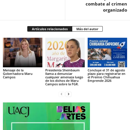
combate al crimen
organizado
Artículos relacionados
Más del autor
Mensaje de la
Presidenta Sheinbaum
Concluye el 31 de agosto
Gobernadora Maru
llama a denunciar
plazo para registrarse en
Campos
cualquier amenaza luego
el Premio Chihuahua
de los dichos de Maru
Emprende 2026
Campos sobre la FGR.