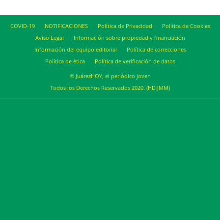
COVID-19
NOTIFICACIONES
Política de Privacidad
Política de Cookies
Aviso Legal
Información sobre propiedad y financiación
Información del equipo editorial
Política de correcciones
Política de ética
Política de verificación de datos
© JuárezHOY, el periódico joven
Todos los Derechos Reservados 2020. (HD|MM)