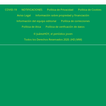
COVID-19
NOTIFICACIONES
Política de Privacidad
Política de Cookies
Aviso Legal
Información sobre propiedad y financiación
Información del equipo editorial
Política de correcciones
Política de ética
Política de verificación de datos
© JuárezHOY, el periódico joven
Todos los Derechos Reservados 2020. (HD|MM)