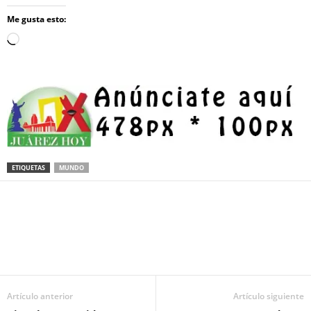
Me gusta esto:
Loading…
ETIQUETAS
MUNDO
Facebook
Twitter
Pinterest
WhatsApp
Email
Artículo anterior
Artículo siguiente