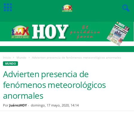
Inicio
Mundo
Advierten presencia de fenómenos meteorológicos anormales
MUNDO
Advierten presencia de
fenómenos meteorológicos
anormales
Por
JuárezHOY
-
domingo, 17 mayo, 2020, 14:14