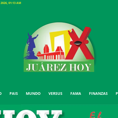
026, 01:13 AM
O
PAIS
MUNDO
VERSUS
FAMA
FINANZAS
P