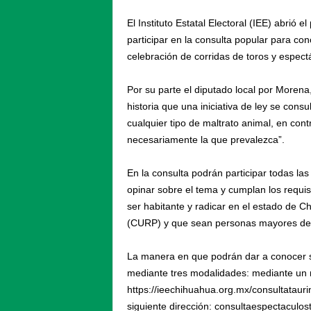
El Instituto Estatal Electoral (IEE) abrió 
participar en la consulta popular para co
celebración de corridas de toros y espect
Por su parte el diputado local por Morena
historia que una iniciativa de ley se cons
cualquier tipo de maltrato animal, en cont
necesariamente la que prevalezca”.
En la consulta podrán participar todas la
opinar sobre el tema y cumplan los requis
ser habitante y radicar en el estado de 
(CURP) y que sean personas mayores de 18
La manera en que podrán dar a conocer su
mediante tres modalidades: mediante un mi
https://ieechihuahua.org.mx/consultatauri
siguiente dirección: consultaespectaculo