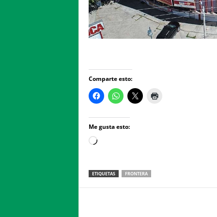
Comparte esto:
Me gusta esto:
Loading…
ETIQUETAS
FRONTERA