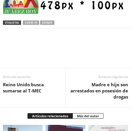
ETIQUETAS
COVID-19
ESTADO
Facebook
Twitter
Pinterest
WhatsApp
Email
Artículo anterior
Artículo siguiente
Reino Unido busca
Madre e hijo son
sumarse al T-MEC
arrestados en posesión de
drogas
Artículos relacionados
Más del autor