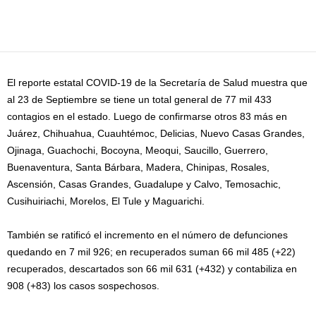
Facebook
Twitter
Pinterest
WhatsApp
Email
El reporte estatal COVID-19 de la Secretaría de Salud muestra que
al 23 de Septiembre se tiene un total general de 77 mil 433
contagios en el estado. Luego de confirmarse otros 83 más en
Juárez, Chihuahua, Cuauhtémoc, Delicias, Nuevo Casas Grandes,
Ojinaga, Guachochi, Bocoyna, Meoqui, Saucillo, Guerrero,
Buenaventura, Santa Bárbara, Madera, Chinipas, Rosales,
Ascensión, Casas Grandes, Guadalupe y Calvo, Temosachic,
Cusihuiriachi, Morelos, El Tule y Maguarichi.
También se ratificó el incremento en el número de defunciones
quedando en 7 mil 926; en recuperados suman 66 mil 485 (+22)
recuperados, descartados son 66 mil 631 (+432) y contabiliza en
908 (+83) los casos sospechosos.