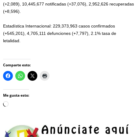
(+2,089), 10,445,677 notificadas (+37,076), 2,952,626 recuperadas
(+8,596).
Estadística Internacional: 229,373,963 casos confirmados
(+545,201), 4,705,111 defunciones (+7,797), 2.1% tasa de
letalidad.
Comparte esto:
Me gusta esto:
Loading…