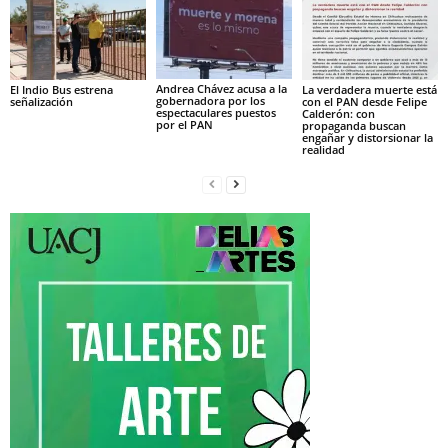
Andrea Chávez acusa a la
El Indio Bus estrena
La verdadera muerte está
gobernadora por los
señalización
con el PAN desde Felipe
espectaculares puestos
Calderón: con
por el PAN
propaganda buscan
engañar y distorsionar la
realidad