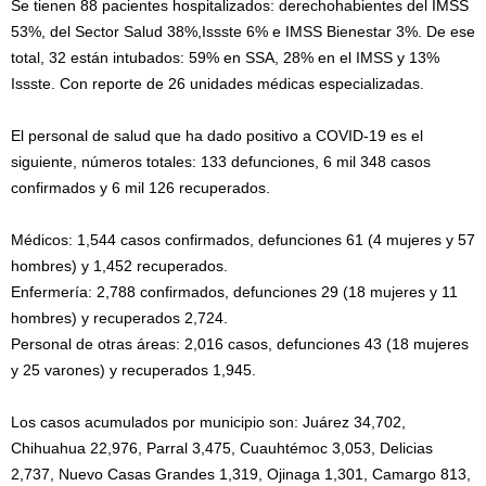
Se tienen 88 pacientes hospitalizados: derechohabientes del IMSS
53%, del Sector Salud 38%,Issste 6% e IMSS Bienestar 3%. De ese
total, 32 están intubados: 59% en SSA, 28% en el IMSS y 13%
Issste. Con reporte de 26 unidades médicas especializadas.
El personal de salud que ha dado positivo a COVID-19 es el
siguiente, números totales: 133 defunciones, 6 mil 348 casos
confirmados y 6 mil 126 recuperados.
Médicos: 1,544 casos confirmados, defunciones 61 (4 mujeres y 57
hombres) y 1,452 recuperados.
Enfermería: 2,788 confirmados, defunciones 29 (18 mujeres y 11
hombres) y recuperados 2,724.
Personal de otras áreas: 2,016 casos, defunciones 43 (18 mujeres
y 25 varones) y recuperados 1,945.
Los casos acumulados por municipio son: Juárez 34,702,
Chihuahua 22,976, Parral 3,475, Cuauhtémoc 3,053, Delicias
2,737, Nuevo Casas Grandes 1,319, Ojinaga 1,301, Camargo 813,