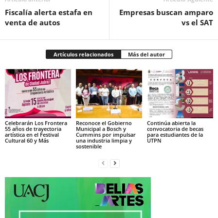
Fiscalía alerta estafa en
Empresas buscan amparo
venta de autos
vs el SAT
Artículos relacionados
Más del autor
Celebrarán Los Frontera
Reconoce el Gobierno
Continúa abierta la
55 años de trayectoria
Municipal a Bosch y
convocatoria de becas
artística en el Festival
Cummins por impulsar
para estudiantes de la
Cultural 60 y Más
una industria limpia y
UTPN
sostenible