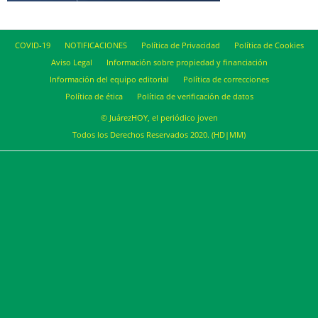
COVID-19
NOTIFICACIONES
Política de Privacidad
Política de Cookies
Aviso Legal
Información sobre propiedad y financiación
Información del equipo editorial
Política de correcciones
Política de ética
Política de verificación de datos
© JuárezHOY, el periódico joven
Todos los Derechos Reservados 2020. (HD|MM)