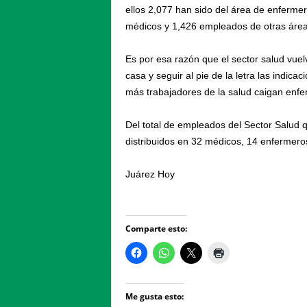
ellos 2,077 han sido del área de enfermer
médicos y 1,426 empleados de otras área
Es por esa razón que el sector salud vue
casa y seguir al pie de la letra las indica
más trabajadores de la salud caigan enf
Del total de empleados del Sector Salud q
distribuidos en 32 médicos, 14 enfermeros
Juárez Hoy
Comparte esto:
Me gusta esto: