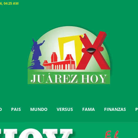
, 04:25 AM
O
PAIS
MUNDO
VERSUS
FAMA
FINANZAS
P