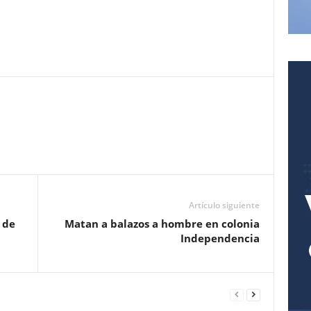
Pinterest
WhatsApp
Email
Print
Artículo siguiente
 de
Matan a balazos a hombre en colonia
Independencia