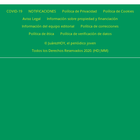
COVID-19
NOTIFICACIONES
Política de Privacidad
Política de Cookies
Aviso Legal
Información sobre propiedad y financiación
Información del equipo editorial
Política de correcciones
Política de ética
Política de verificación de datos
© JuárezHOY, el periódico joven
Todos los Derechos Reservados 2020. (HD|MM)